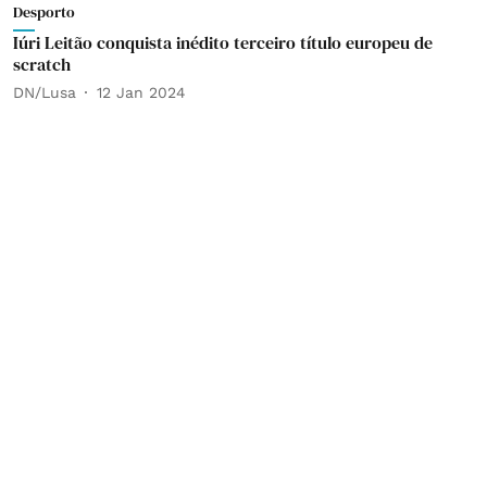
Desporto
Iúri Leitão conquista inédito terceiro título europeu de
scratch
DN/Lusa
12 Jan 2024