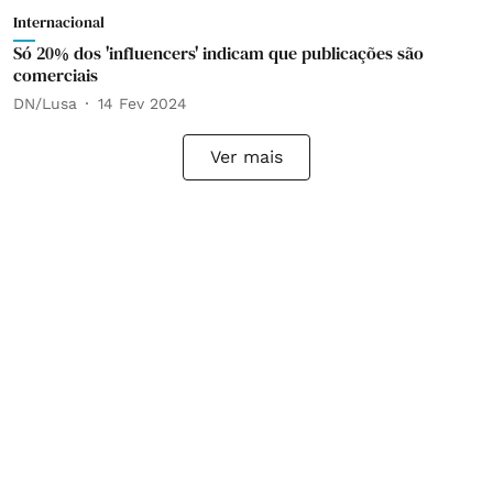
Internacional
Só 20% dos 'influencers' indicam que publicações são
comerciais
DN/Lusa
14 Fev 2024
Ver mais