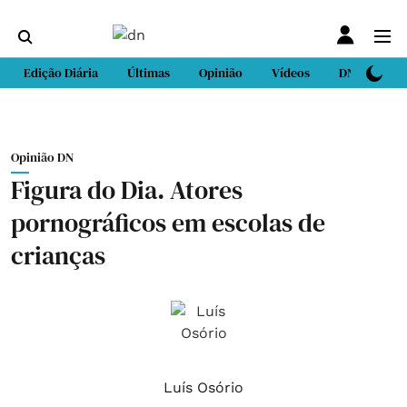
Edição Diária
Últimas
Opinião
Vídeos
DN Sport
Opinião DN
Figura do Dia. Atores
pornográficos em escolas de
crianças
Luís Osório