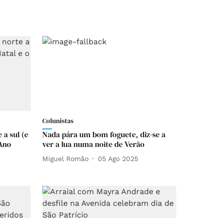
Colunistas
 a sul (e
Nada pára um bom foguete, diz-se a
 Ano
ver a lua numa noite de Verão
Miguel Romão
05 Ago 2025