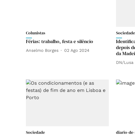
Colunistas
Sociedade
Férias: trabalho, festa e silêncio
Identifi
depois d
Anselmo Borges
02 Ago 2024
da Madei
DN/Lusa
Sociedade
diario-de-