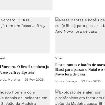
onal
Viver
Restaurantes e hotéis de norte
l Vorcaro. O Brasil também já
ilhas) para passar o Natal e o
caso Jeffrey Epstein”
Novo fora de casa
eida Moreira
25 Fev 2026
Nuno Tibiriçá
22 Dez 2025