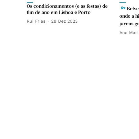
Os condicionamentos (e as festas) de
Belve
fim de ano em Lisboa e Porto
onde a hi
Rui Frias
28 Dez 2023
jovens g
Ana Mart