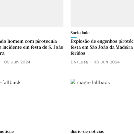
Sociedade
cado homem com pirotecnia
Explosão de engenhos piroté
e incidente em festa de S. João
festa em São João da Madeira 
ra
feridos
09 Jun 2024
DN/Lusa
08 Jun 2024
noticias
diario-de-noticias