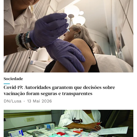
Sociedade
Covid-19: Autoridades garantem que decisões sobre
vacinação foram seguras e transparentes
DN/Lusa
13 Mai 2026