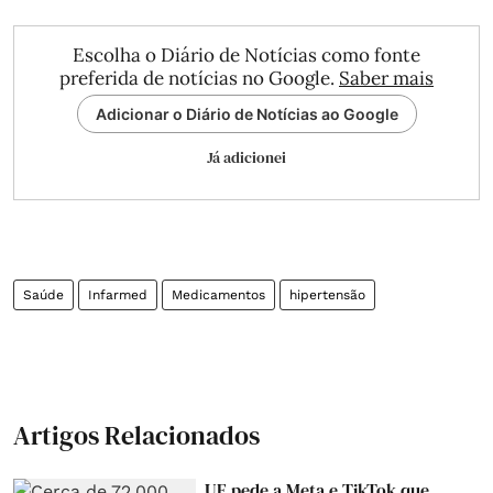
Escolha o Diário de Notícias como fonte
preferida de notícias no Google.
Saber mais
Adicionar o Diário de Notícias ao Google
Já adicionei
Saúde
Infarmed
Medicamentos
hipertensão
Artigos Relacionados
UE pede a Meta e TikTok que