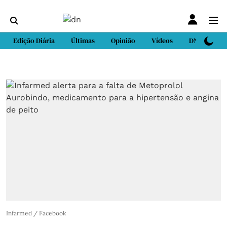
Edição Diária
Últimas
Opinião
Vídeos
DN Sport
Infarmed / Facebook