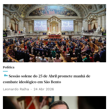
Política
Sessão solene do 25 de Abril promete manhã de
combate ideológico em São Bento
Leonardo Ralha
24 Abr 2026