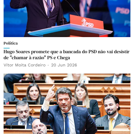
Política
Hugo Soares promete que a bancada do PSD não vai desistir
de "chamar à razão" PS e Chega
Vítor Moita Cordeiro
20 Jun 2026