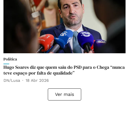
Política
Hugo Soares diz que quem saiu do PSD para o Chega “nunca
teve espaço por falta de qualidade”
DN/Lusa
18 Abr 2026
Ver mais