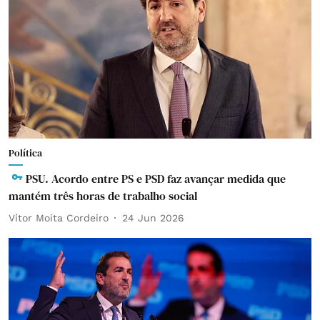
Política
PSU. Acordo entre PS e PSD faz avançar medida que
mantém três horas de trabalho social
Vítor Moita Cordeiro
24 Jun 2026