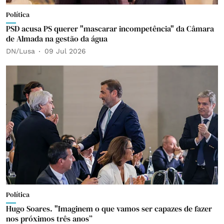
Política
PSD acusa PS querer "mascarar incompetência" da Câmara
de Almada na gestão da água
DN/Lusa
09 Jul 2026
Política
Hugo Soares. "Imaginem o que vamos ser capazes de fazer
nos próximos três anos”