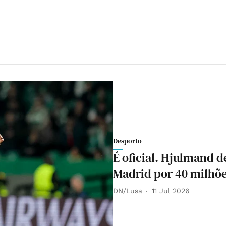
Desporto
É oficial. Hjulmand d
Madrid por 40 milhõe
DN/Lusa
11 Jul 2026