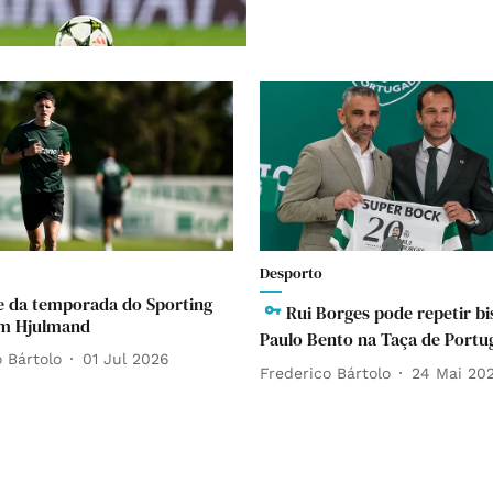
Desporto
 da temporada do Sporting
Rui Borges pode repetir bi
em Hjulmand
Paulo Bento na Taça de Portu
 Bártolo
01 Jul 2026
Frederico Bártolo
24 Mai 20