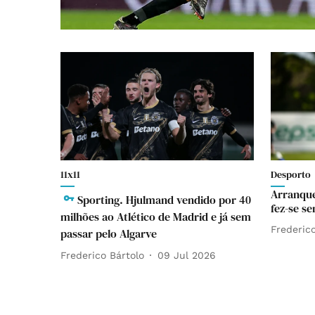
11x11
Desporto
Arranque
Sporting. Hjulmand vendido por 40
fez-se s
milhões ao Atlético de Madrid e já sem
Frederico
passar pelo Algarve
Frederico Bártolo
09 Jul 2026