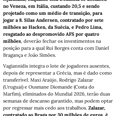
no Veneza, em Itália, custando 20,5 e sendo
projetado como um médio de transição, para
jogar a 8. Silas Andersen, contratado por sete
milhões ao Hacken, da Suécia, e Pedro Lima,
resgatado ao despromovido AFS por quatro
milhões
, deverão fechar os investimentos na
posição para a qual Rui Borges conta com Daniel
Bragança e João Simões.
Vagiannidis integra o lote de jogadores ausentes,
depois de representar a Grécia, mas é dado como
transferível. Maxi Araújo, Rodrigo Zalazar
(Uruguai) e Ousmane Diomande (Costa do
Marfim), eliminados do Mundial 2026, terão duas
semanas de descanso garantido, mas podem optar
por regressar mais cedo aos trabalhos.
Zalazar,
contratado ao Braga por 30 milhões de euros, é