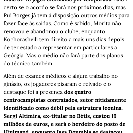
certo se o acordo se fará nos próximos dias, mas
Rui Borges já tem à disposição outros médios para
fazer face às saídas. Como é sabido, Morita não
renovou e abandonou o clube, enquanto
Kochorashvili tem direito a mais uns dias depois
de ter estado a representar em particulares a
Geórgia. Mas o médio não fará parte dos planos
do técnico também.
Além de exames médicos e algum trabalho no
ginásio, os jogadores pisaram o relvado e o
destaque foi a presença
dos quatro
centrocampistas contratados, setor nitidamente
identificado como débil pela estrutura leonina.
Sergi Altimira, ex-titular no Bétis, custou 19
milhões de euros, e será o herdeiro do posto de
Hjulmand, enquanto Issa Doumbia se destacou