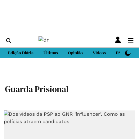
Edição Diária
Últimas
Opinião
Vídeos
DN Sport
Guarda Prisional