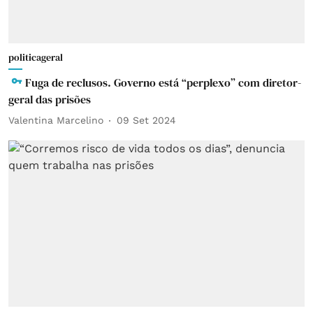
politicageral
Fuga de reclusos. Governo está “perplexo” com diretor-
geral das prisões
Valentina Marcelino
09 Set 2024