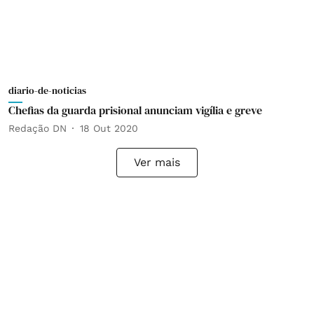
diario-de-noticias
Chefias da guarda prisional anunciam vigília e greve
Redação DN
18 Out 2020
Ver mais