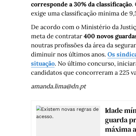
corresponde a 30% da classificação
.
exige uma classificação mínima de 9,5
De acordo com o Ministério da Justiça
meta de contratar
400 novos guardas
noutras profissões da área da segur
diminuir nos últimos anos.
Os sindica
situação
. No último concurso, inicia
candidatos que concorreram a 225 va
amanda.lima@dn.pt
Idade mín
guarda pr
máxima a