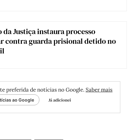
o da Justiça instaura processo
ar contra guarda prisional detido no
il
te preferida de notícias no Google.
Saber mais
Já adicionei
tícias ao Google