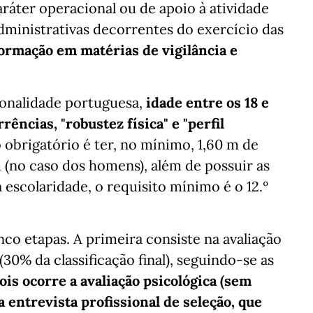
aráter operacional ou de apoio à atividade
administrativas decorrentes do exercício das
formação em matérias de vigilância e
ionalidade portuguesa,
idade entre os 18 e
rências, "robustez física" e "perfil
 obrigatório é ter, no mínimo, 1,60 m de
m (no caso dos homens), além de possuir as
 escolaridade, o requisito mínimo é o 12.º
inco etapas. A primeira consiste na avaliação
(30% da classificação final), seguindo-se as
is ocorre a avaliação psicológica (sem
 a entrevista profissional de seleção, que