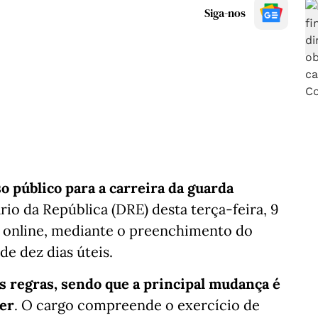
Siga-nos
 público para a carreira da guarda
rio da República (DRE) desta terça-feira, 9
as online, mediante o preenchimento do
de dez dias úteis.
as regras, sendo que a principal mudança é
rer
. O cargo compreende o exercício de