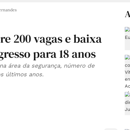
Fernandes
A
re 200 vagas e baixa
gresso para 18 anos
na área da segurança, número de
s últimos anos.