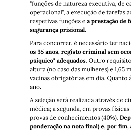
"funções de natureza executiva, de c
operacional", a execução de tarefas 
respetivas funções e
a prestação de 
segurança prisional
.
Para concorrer, é necessário ter nac
os 35 anos, registo criminal sem ocor
psíquico" adequados.
Outro requisito
altura (no caso das mulheres) e 1,65 
vacinas obrigatórias em dia. Quanto à
ano.
A seleção será realizada através de c
médica; a segunda, em provas físicas 
provas de conhecimentos (40%).
Depo
ponderação na nota final) e, por fim,