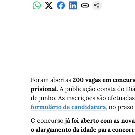
Foram abertas
200 vagas em concurso
prisional
. A publicação consta do Diá
de junho. As inscrições são efetuad
formulário de candidatura
,
no prazo 
O concurso
já foi aberto com as nov
o alargamento da idade para concor