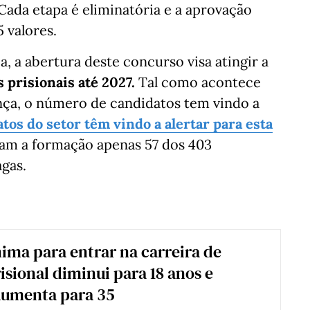
 Cada etapa é eliminatória e a aprovação
 valores.
, a abertura deste concurso visa atingir a
 prisionais até 2027.
Tal como acontece
ança, o número de candidatos tem vindo a
tos do setor têm vindo a alertar para esta
ram a formação apenas 57 dos 403
gas.
ima para entrar na carreira de
isional diminui para 18 anos e
umenta para 35