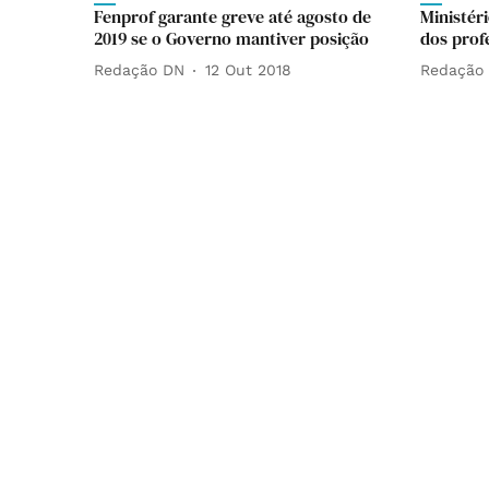
Fenprof garante greve até agosto de
Ministér
2019 se o Governo mantiver posição
dos profe
Redação DN
12 Out 2018
Redação