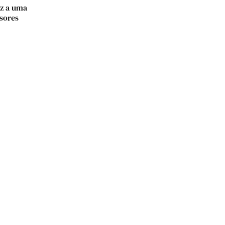
z a uma
sores