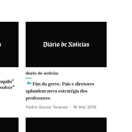
diario-de-noticias
nquilo"
Fim da greve. Pais e diretores
solver"
aplaudem nova estratégia dos
professores
Pedro Sousa Tavares
16 Mai 2019