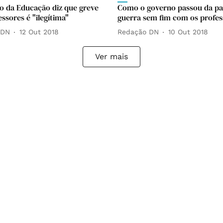
io da Educação diz que greve
Como o governo passou da pa
ssores é "ilegítima"
guerra sem fim com os profes
 DN
12 Out 2018
Redação DN
10 Out 2018
Ver mais