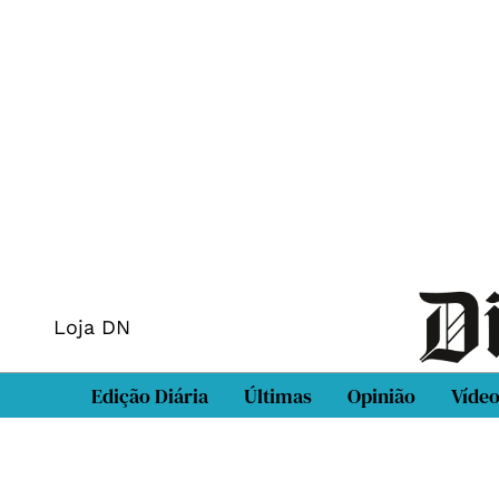
Loja DN
Edição Diária
Últimas
Opinião
Víde