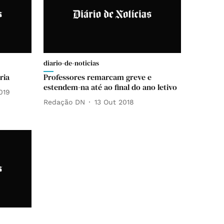
diario-de-noticias
ria
Professores remarcam greve e
estendem-na até ao final do ano letivo
019
Redação DN
13 Out 2018