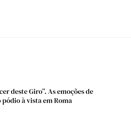
er deste Giro”. As emoções de
o pódio à vista em Roma