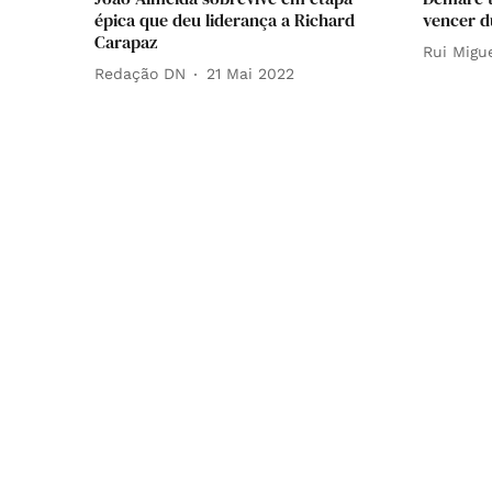
épica que deu liderança a Richard
vencer d
Carapaz
Rui Migu
Redação DN
21 Mai 2022