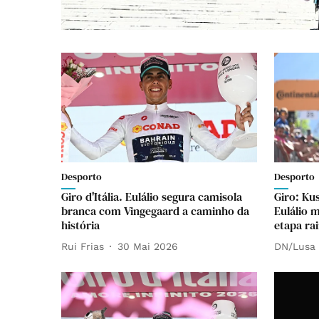
Desporto
Desporto
Giro d'Itália. Eulálio segura camisola
Giro: Kus
branca com Vingegaard a caminho da
Eulálio 
história
etapa ra
Rui Frias
30 Mai 2026
DN/Lusa