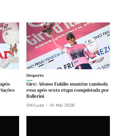
Desporto
 após
Giro: Afonso Eulálio mantém camisola
riações
rosa após sexta etapa conquistada por
Ballerini
DN/Lusa
14 Mai 2026