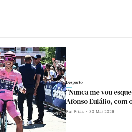
Desporto
“Nunca me vou esquec
Afonso Eulálio, com 
Rui Frias
30 Mai 2026