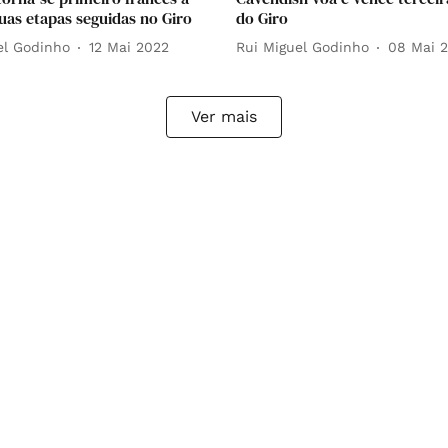
uas etapas seguidas no Giro
do Giro
el Godinho
12 Mai 2022
Rui Miguel Godinho
08 Mai 
Ver mais