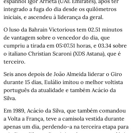
espanhol Igor Arrieta (UAE Emirates), após ter
integrado a fuga do dia desde os quilómetros
iniciais, e ascendeu à liderança da geral.
O luso da Bahrain Victorious tem 02.51 minutos
de vantagem sobre o vencedor do dia, que
cumpriu a tirada em 05:07.51 horas, e 03.34 sobre
o italiano Christian Scaroni (XDS Astana), que é
terceiro.
Seis anos depois de João Almeida liderar o Giro
durante 15 dias, Eulálio imitou o melhor voltista
português da atualidade e também Acácio da
Silva.
Em 1989, Acácio da Silva, que também comandou
a Volta a França, teve a camisola vestida durante
apenas um dia, perdendo-a na terceira etapa para