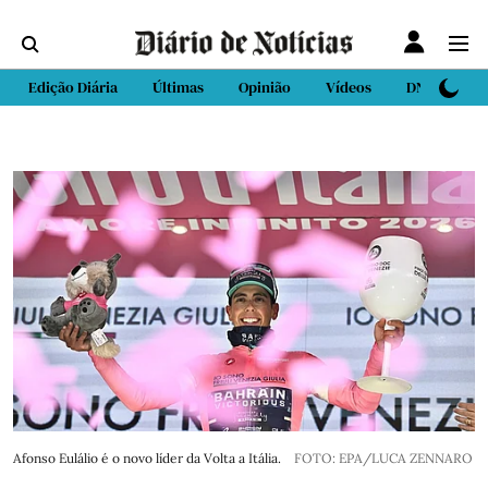
Edição Diária
Últimas
Opinião
Vídeos
DN Sport
Afonso Eulálio é o novo líder da Volta a Itália.
FOTO: EPA/LUCA ZENNARO