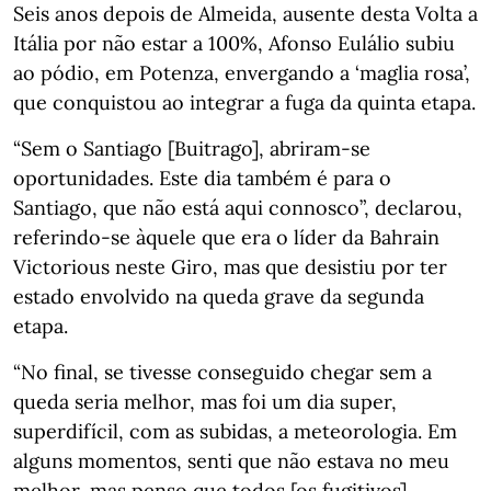
Seis anos depois de Almeida, ausente desta Volta a
Itália por não estar a 100%, Afonso Eulálio subiu
ao pódio, em Potenza, envergando a ‘maglia rosa’,
que conquistou ao integrar a fuga da quinta etapa.
“Sem o Santiago [Buitrago], abriram-se
oportunidades. Este dia também é para o
Santiago, que não está aqui connosco”, declarou,
referindo-se àquele que era o líder da Bahrain
Victorious neste Giro, mas que desistiu por ter
estado envolvido na queda grave da segunda
etapa.
“No final, se tivesse conseguido chegar sem a
queda seria melhor, mas foi um dia super,
superdifícil, com as subidas, a meteorologia. Em
alguns momentos, senti que não estava no meu
melhor, mas penso que todos [os fugitivos]