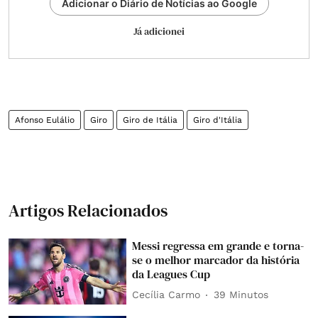
Adicionar o Diário de Notícias ao Google
Já adicionei
Afonso Eulálio
Giro
Giro de Itália
Giro d'Itália
Artigos Relacionados
Messi regressa em grande e torna-
se o melhor marcador da história
da Leagues Cup
Cecília Carmo
39 Minutos