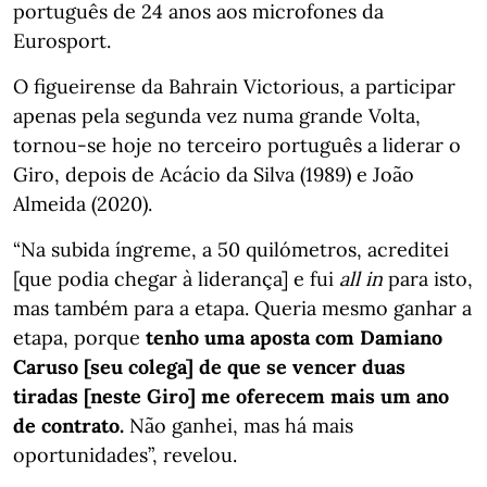
português de 24 anos aos microfones da
Eurosport.
O figueirense da Bahrain Victorious, a participar
apenas pela segunda vez numa grande Volta,
tornou-se hoje no terceiro português a liderar o
Giro, depois de Acácio da Silva (1989) e João
Almeida (2020).
“Na subida íngreme, a 50 quilómetros, acreditei
[que podia chegar à liderança] e fui
all in
para isto,
mas também para a etapa. Queria mesmo ganhar a
etapa, porque
tenho uma aposta com Damiano
Caruso [seu colega] de que se vencer duas
tiradas [neste Giro] me oferecem mais um ano
de contrato.
Não ganhei, mas há mais
oportunidades”, revelou.