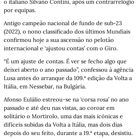
o italiano Silvano Contini, após um contrarrelógio
por equipas.
Antigo campeão nacional de fundo de sub-23
(2022), o nono classificado dos últimos Mundiais
confirmou hoje a sua ascensão no pelotão
internacional e ‘ajustou contas’ com o Giro.
“É um ajuste de contas. É ver se fecho algo que
deixei aberto o ano passado”, confessou à agência
Lusa antes do arranque da 109.ª edição da Volta a
Itália, em Nessebar, na Bulgária.
Afonso Eulálio estreou-se na ‘corsa rosa’ no ano
passado e até deu nas vistas, ao coroar em
solitário o Mortirolo, uma das mais icónicas e
difíceis subidas da Volta a Itália, mas dois dias
depois do seu feito, durante a 19.ª etapa, desistiu.