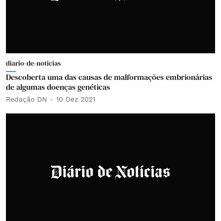
diario-de-noticias
Descoberta uma das causas de malformações embrionárias
de algumas doenças genéticas
Redação DN
10 Dez 2021