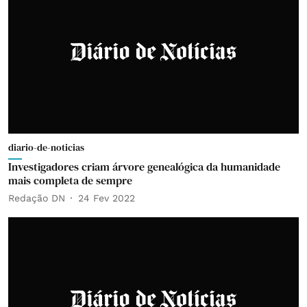
diario-de-noticias
Investigadores criam árvore genealógica da humanidade
mais completa de sempre
Redação DN
24 Fev 2022