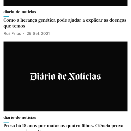
diario-de-noticias
Como a herança genética pode ajudar a explicar as doenças
que temos
Rui Frias
25 Set 2021
diario-de-noticias
Presa há 18 anos por matar os quatro filhos. Ciência prova