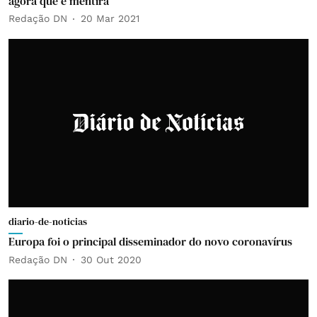
agora que é mentira
Redação DN
20 Mar 2021
diario-de-noticias
Europa foi o principal disseminador do novo coronavírus
Redação DN
30 Out 2020