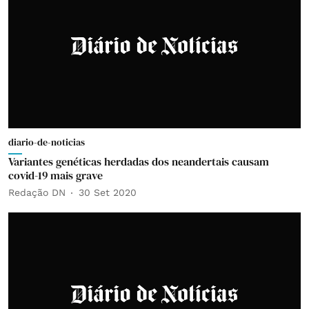
diario-de-noticias
Variantes genéticas herdadas dos neandertais causam
covid-19 mais grave
Redação DN
30 Set 2020