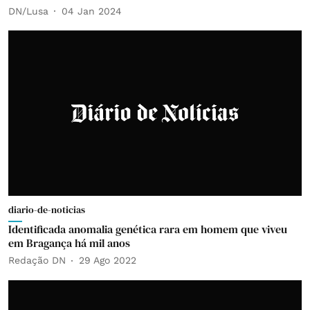
DN/Lusa
04 Jan 2024
diario-de-noticias
Identificada anomalia genética rara em homem que viveu
em Bragança há mil anos
Redação DN
29 Ago 2022