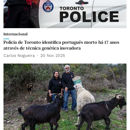
Internacional
Polícia de Toronto identifica português morto há 17 anos
através de técnica genética inovadora
Carlos Nogueira
20 Nov 2025