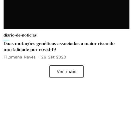
diario-de-noticias
Duas mutações genéticas associadas a maior risco de
mortalidade por covid-19
Filomena Naves
26 Set 2020
Ver mais