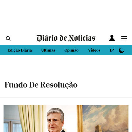
Edição Diária
Últimas
Opinião
Vídeos
DN Sport
Fundo De Resolução