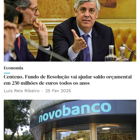
Economia
Centeno. Fundo de Resolução vai ajudar saldo orçamental
em 250 milhões de euros todos os anos
Luís Reis Ribeiro
25 Fev 2025