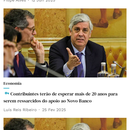
Filipe Alves
12 Jun 2025
Economia
Contribuintes terão de esperar mais de 20 anos para
serem ressarcidos do apoio ao Novo Banco
Luís Reis Ribeiro
25 Fev 2025