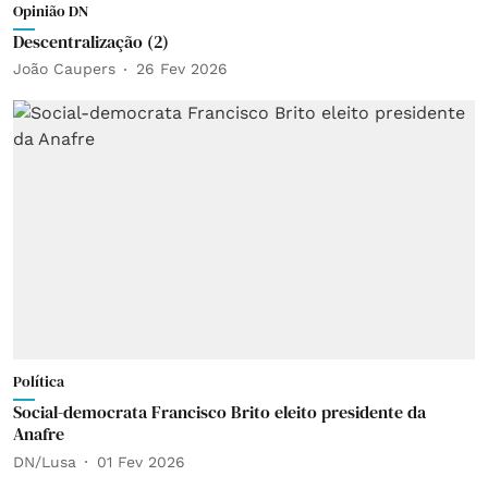
Opinião DN
Descentralização (2)
João Caupers
26 Fev 2026
Política
Social-democrata Francisco Brito eleito presidente da
Anafre
DN/Lusa
01 Fev 2026