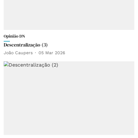
Opinião DN
Descentralização (3)
João Caupers
05 Mar 2026