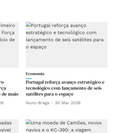
Economia
ro
Portugal reforça avanço estratégico e
rça
tecnológico com lançamento de seis
o de maio
satélites para o espaço
26
Nuno Braga
30 Mar 2026