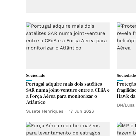
Sociedade
Sociedade
Portugal adquire mais dois satélites
Proteção 
SAR numa joint-venture entre a CEiiA e
fragilida
a Força Aérea para monitorizar o
Hawk da
Atlântico
DN/Lusa
Susete Henriques
17 Jun 2026