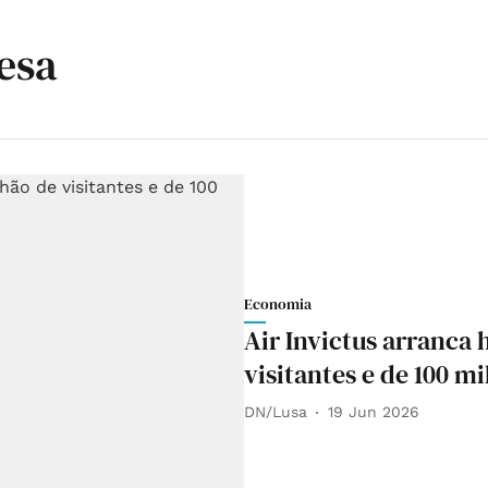
esa
Economia
Air Invictus arranca 
visitantes e de 100 m
DN/Lusa
19 Jun 2026