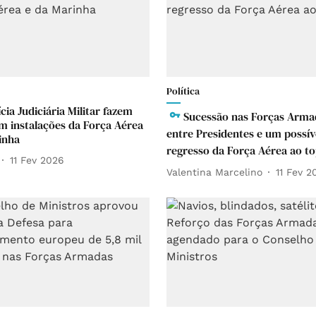
Política
cia Judiciária Militar fazem
Sucessão nas Forças Arma
m instalações da Força Aérea
entre Presidentes e um possív
inha
regresso da Força Aérea ao t
11 Fev 2026
Valentina Marcelino
11 Fev 2