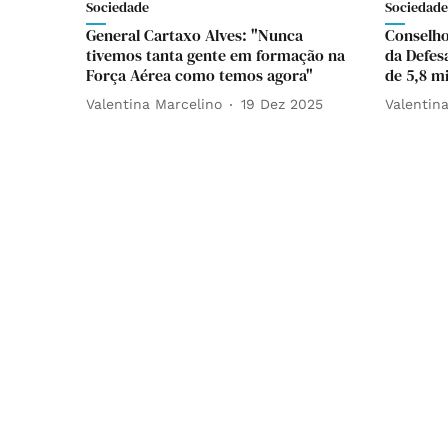
Sociedade
Sociedade
General Cartaxo Alves: "Nunca
Conselho
tivemos tanta gente em formação na
da Defes
Força Aérea como temos agora"
de 5,8 m
Valentina Marcelino
19 Dez 2025
Valentin