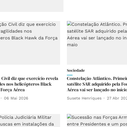
Sociedade
Civil diz que exercício revela
Constelação Atlântico. Primei
des nos helicópteros Black
satélite SAR adquirido pela Fo
 Força Aérea
Aérea vai ser lançado no iníci
06 Mai 2026
Susete Henriques
27 Abr 20