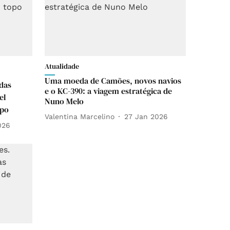
Atualidade
Uma moeda de Camões, novos navios
das
e o KC-390: a viagem estratégica de
el
Nuno Melo
opo
Valentina Marcelino
27 Jan 2026
026