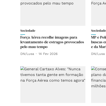
Sociedade
Sociedade
Força Aérea recolhe imagens para
MP e Polí
levantamento de estragos provocados
buscas e
pelo mau tempo
e da Mar
DN/Lusa
14 Fev 2026
DN/Lusa