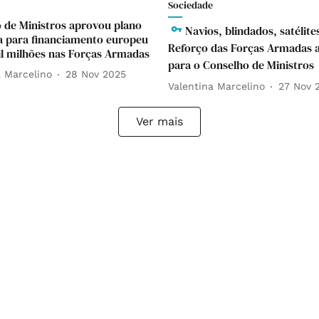
Sociedade
 de Ministros aprovou plano
Navios, blindados, satélite
a para financiamento europeu
Reforço das Forças Armadas 
il milhões nas Forças Armadas
para o Conselho de Ministros
a Marcelino
28 Nov 2025
Valentina Marcelino
27 Nov 
Ver mais