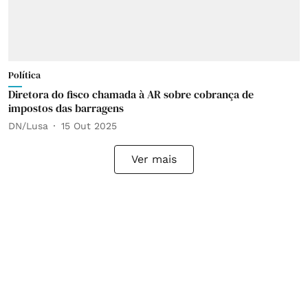
Política
Diretora do fisco chamada à AR sobre cobrança de
impostos das barragens
DN/Lusa
15 Out 2025
Ver mais