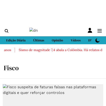
Edição Diária
Últimas
Opinião
Vídeos
DN Sport
danos
Sismo de magnitude 7,4 abala a Colômbia. Há relatos de fer
Fisco