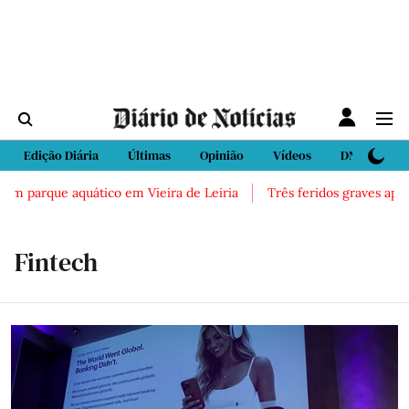
Edição Diária
Últimas
Opinião
Vídeos
DN Sport
 parque aquático em Vieira de Leiria
Três feridos graves após ina
Fintech