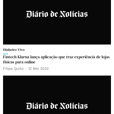
Dinheiro Vivo
Fintech Klarna lança aplicação que traz experiência de lojas
físicas para online
Filipa Quito
12 Mai 2022