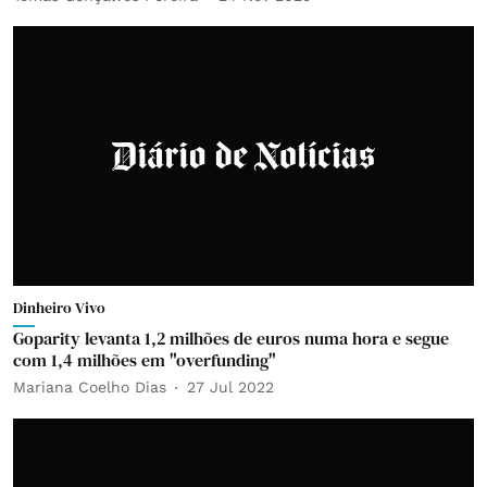
Dinheiro Vivo
Goparity levanta 1,2 milhões de euros numa hora e segue
com 1,4 milhões em "overfunding"
Mariana Coelho Dias
27 Jul 2022