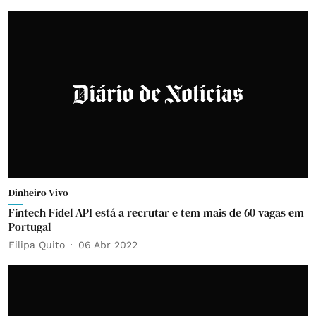
Dinheiro Vivo
Fintech Fidel API está a recrutar e tem mais de 60 vagas em
Portugal
Filipa Quito
06 Abr 2022