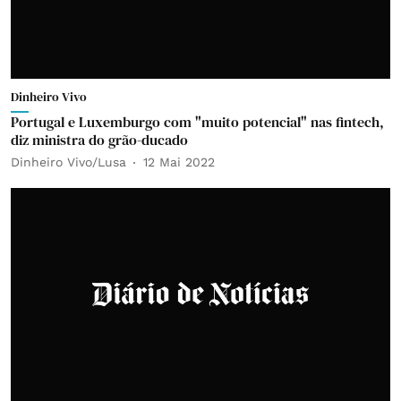
Dinheiro Vivo
Portugal e Luxemburgo com "muito potencial" nas fintech,
diz ministra do grão-ducado
Dinheiro Vivo/Lusa
12 Mai 2022