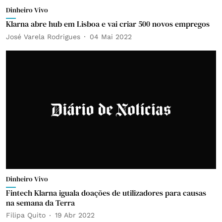
Dinheiro Vivo
Klarna abre hub em Lisboa e vai criar 500 novos empregos
José Varela Rodrigues
04 Mai 2022
Dinheiro Vivo
Fintech Klarna iguala doações de utilizadores para causas
na semana da Terra
Filipa Quito
19 Abr 2022