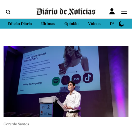
Edição Diária
Últimas
Opinião
Vídeos
DN Sport
Gerardo Santos