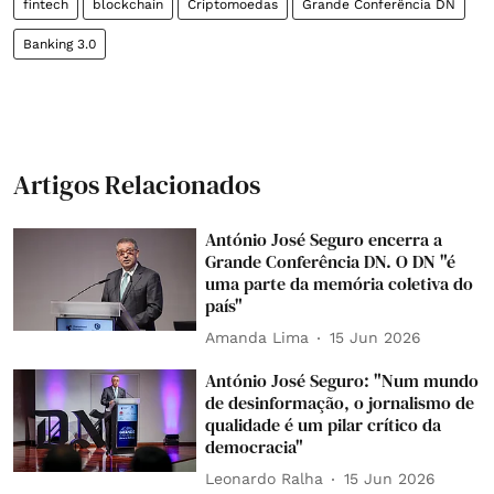
fintech
blockchain
Criptomoedas
Grande Conferência DN
Banking 3.0
Artigos Relacionados
António José Seguro encerra a
Grande Conferência DN. O DN "é
uma parte da memória coletiva do
país"
Amanda Lima
15 Jun 2026
António José Seguro: "Num mundo
de desinformação, o jornalismo de
qualidade é um pilar crítico da
democracia"
Leonardo Ralha
15 Jun 2026