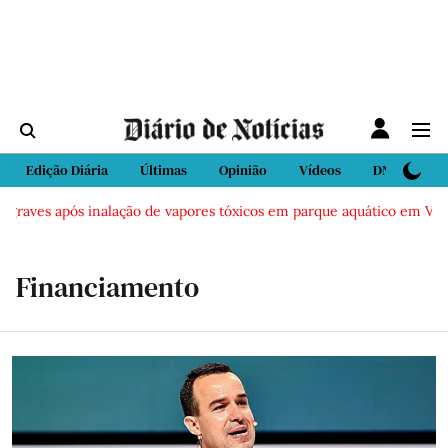
Edição Diária
Últimas
Opinião
Vídeos
DN Sport
 após inalação de vapores tóxicos em parque aquático em Vieira de Le
Financiamento