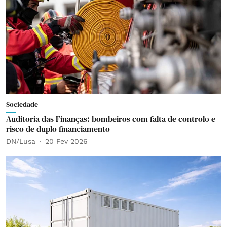
Sociedade
Auditoria das Finanças: bombeiros com falta de controlo e
risco de duplo financiamento
DN/Lusa
20 Fev 2026