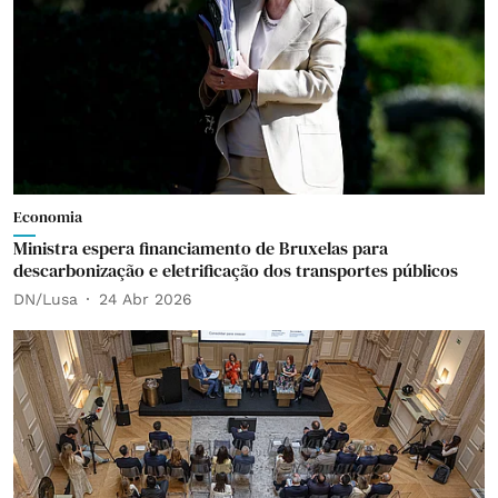
Economia
Ministra espera financiamento de Bruxelas para
descarbonização e eletrificação dos transportes públicos
DN/Lusa
24 Abr 2026