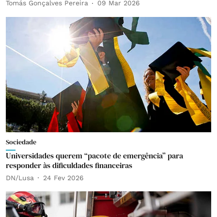
Tomás Gonçalves Pereira
09 Mar 2026
Sociedade
Universidades querem “pacote de emergência” para
responder às dificuldades financeiras
DN/Lusa
24 Fev 2026