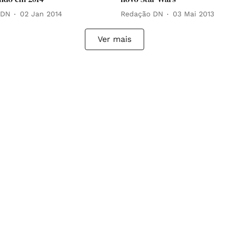
 DN
02 Jan 2014
Redação DN
03 Mai 2013
Ver mais