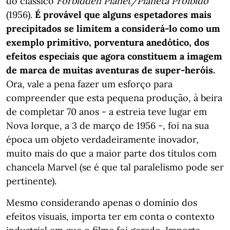
do clássico
Forbidden Planet/Planeta Proibido
(1956).
É provável que alguns espetadores mais
precipitados se limitem a considerá-lo como um
exemplo primitivo, porventura anedótico, dos
efeitos especiais que agora constituem a imagem
de marca de muitas aventuras de super-heróis.
Ora, vale a pena fazer um esforço para
compreender que esta pequena produção, à beira
de completar 70 anos - a estreia teve lugar em
Nova Iorque, a 3 de março de 1956 -, foi na sua
época um objeto verdadeiramente inovador,
muito mais do que a maior parte dos títulos com
chancela Marvel (se é que tal paralelismo pode ser
pertinente).
Mesmo considerando apenas o domínio dos
efeitos visuais, importa ter em conta o contexto