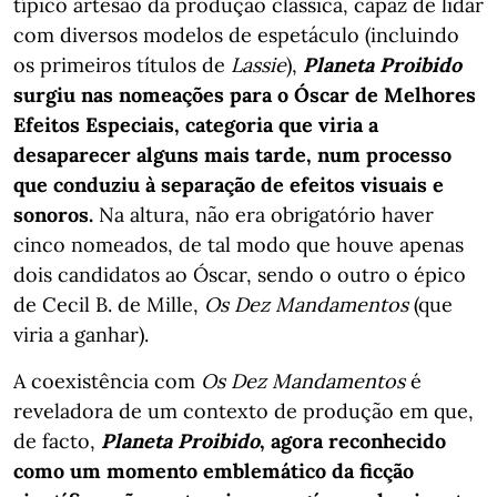
típico artesão da produção clássica, capaz de lidar
com diversos modelos de espetáculo (incluindo
os primeiros títulos de
Lassie
),
Planeta Proibido
surgiu nas nomeações para o Óscar de Melhores
Efeitos Especiais, categoria que viria a
desaparecer alguns mais tarde, num processo
que conduziu à separação de efeitos visuais e
sonoros.
Na altura, não era obrigatório haver
cinco nomeados, de tal modo que houve apenas
dois candidatos ao Óscar, sendo o outro o épico
de Cecil B. de Mille,
Os Dez Mandamentos
(que
viria a ganhar).
A coexistência com
Os Dez Mandamentos
é
reveladora de um contexto de produção em que,
de facto,
Planeta Proibido
, agora reconhecido
como um momento emblemático da ficção