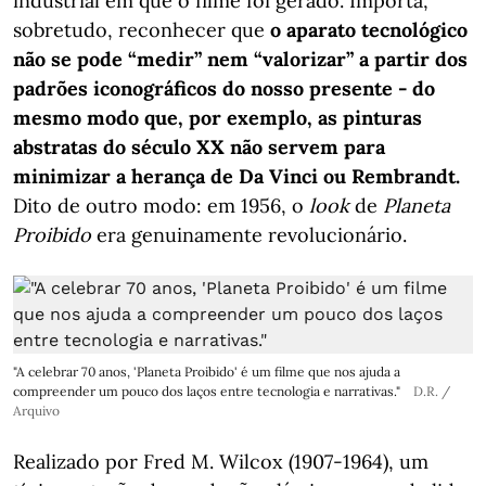
industrial em que o filme foi gerado. Importa,
sobretudo, reconhecer que
o aparato tecnológico
não se pode “medir” nem “valorizar” a partir dos
padrões iconográficos do nosso presente - do
mesmo modo que, por exemplo, as pinturas
abstratas do século XX não servem para
minimizar a herança de Da Vinci ou Rembrandt.
Dito de outro modo: em 1956, o
look
de
Planeta
Proibido
era genuinamente revolucionário.
"A celebrar 70 anos, 'Planeta Proibido' é um filme que nos ajuda a
compreender um pouco dos laços entre tecnologia e narrativas."
D.R. /
Arquivo
Realizado por Fred M. Wilcox (1907-1964), um