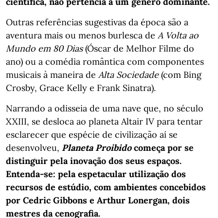
científica, não pertencia a um género dominante.
Outras referências sugestivas da época são a
aventura mais ou menos burlesca de
A Volta ao
Mundo em 80 Dias
(Óscar de Melhor Filme do
ano) ou a comédia romântica com componentes
musicais à maneira de
Alta Sociedade
(com Bing
Crosby, Grace Kelly e Frank Sinatra).
Narrando a odisseia de uma nave que, no século
XXIII, se desloca ao planeta Altair IV para tentar
esclarecer que espécie de civilização aí se
desenvolveu,
Planeta Proibido
começa por se
distinguir pela inovação dos seus espaços.
Entenda-se: pela espetacular utilização dos
recursos de estúdio, com ambientes concebidos
por Cedric Gibbons e Arthur Lonergan, dois
mestres da cenografia.