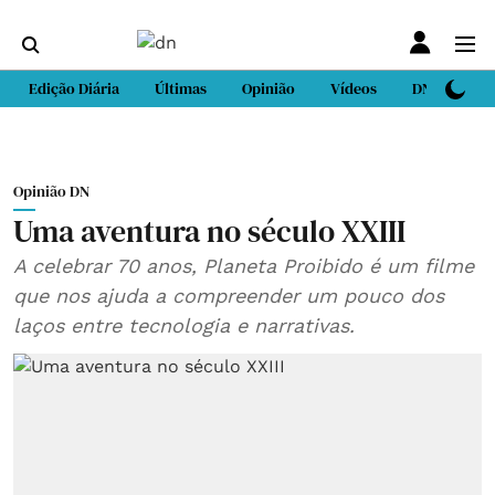
Edição Diária
Últimas
Opinião
Vídeos
DN Sport
Opinião DN
Uma aventura no século XXIII
A celebrar 70 anos, Planeta Proibido é um filme
que nos ajuda a compreender um pouco dos
laços entre tecnologia e narrativas.