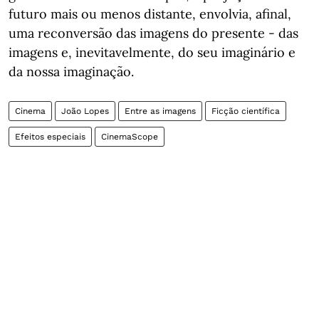
futuro mais ou menos distante, envolvia, afinal,
uma reconversão das imagens do presente - das
imagens e, inevitavelmente, do seu imaginário e
da nossa imaginação.
Cinema
João Lopes
Entre as imagens
Ficção científica
Efeitos especiais
CinemaScope