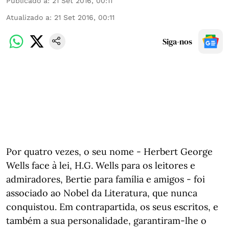
Publicado a
:
21 Set 2016, 00:11
Atualizado a
:
21 Set 2016, 00:11
Siga-nos
Por quatro vezes, o seu nome - Herbert George
Wells face à lei, H.G. Wells para os leitores e
admiradores, Bertie para família e amigos - foi
associado ao Nobel da Literatura, que nunca
conquistou. Em contrapartida, os seus escritos, e
também a sua personalidade, garantiram-lhe o