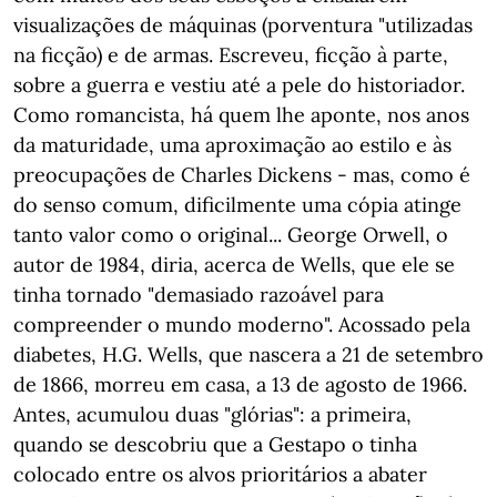
visualizações de máquinas (porventura "utilizadas
na ficção) e de armas. Escreveu, ficção à parte,
sobre a guerra e vestiu até a pele do historiador.
Como romancista, há quem lhe aponte, nos anos
da maturidade, uma aproximação ao estilo e às
preocupações de Charles Dickens - mas, como é
do senso comum, dificilmente uma cópia atinge
tanto valor como o original... George Orwell, o
autor de 1984, diria, acerca de Wells, que ele se
tinha tornado "demasiado razoável para
compreender o mundo moderno". Acossado pela
diabetes, H.G. Wells, que nascera a 21 de setembro
de 1866, morreu em casa, a 13 de agosto de 1966.
Antes, acumulou duas "glórias": a primeira,
quando se descobriu que a Gestapo o tinha
colocado entre os alvos prioritários a abater