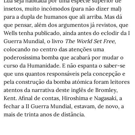
Lua seja habitada por uma espécie superior de
insetos, muito incómodos (para não dizer mal)
para a dupla de humanos que ali arriba. Mas dá
que pensar, além dos argumentos já revistos, que
Wells tenha publicado, ainda antes do eclodir da I
Guerra Mundial, o livro
The World Set Free
,
colocando no centro das atenções uma
poderosíssima bomba que acabará por mudar o
curso da Humanidade. E não espanta o saber-se
que uns quantos responsáveis pela concepção e
pela construção da bomba atómica foram leitores
atentos da narrativa deste inglês de Bromley,
Kent. Afinal de contas, Hiroshima e Nagasaki, a
fechar a II Guerra Mundial, estavam, de novo, a
mais de trinta anos de distância.