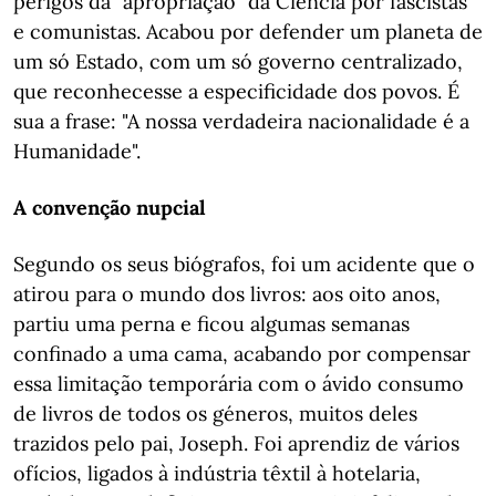
perigos da "apropriação" da Ciência por fascistas
e comunistas. Acabou por defender um planeta de
um só Estado, com um só governo centralizado,
que reconhecesse a especificidade dos povos. É
sua a frase: "A nossa verdadeira nacionalidade é a
Humanidade".
A convenção nupcial
Segundo os seus biógrafos, foi um acidente que o
atirou para o mundo dos livros: aos oito anos,
partiu uma perna e ficou algumas semanas
confinado a uma cama, acabando por compensar
essa limitação temporária com o ávido consumo
de livros de todos os géneros, muitos deles
trazidos pelo pai, Joseph. Foi aprendiz de vários
ofícios, ligados à indústria têxtil à hotelaria,