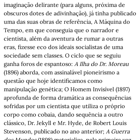
imaginação delirante (para alguns, próxima de
obscuros dotes de adivinhação), já tinha publicado
uma das suas obras de referência, A Máquina do
Tempo, em que conseguia que o narrador e
cientista, além da aventura de rumar a outras
eras, fizesse eco dos ideais socialistas de uma
sociedade sem classes. O ciclo que se seguiu
ganha foros de espantoso:
A Ilha do Dr. Moreau
(1896) aborda, com assinalável pioneirismo a
questão que hoje identificamos como
manipulação genética; O Homem Invisível (1897)
aprofunda de forma dramática as consequências
sofridas por um cientista que utiliza o próprio
corpo como cobaia, dando sequência a outro
clássico, Dr. Jekyll e Mr. Hyde, de Robert Louis
Stevenson, publicado no ano anterior;
A Guerra
dos Mundos
(1898) materializa, pela primeira vez