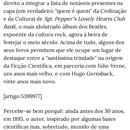
direito a integrar a lista de notáveis presentes na
capa (um verdadeiro "quem é quem" da Civilização
e da Cultura) de
Sgt. Pepper"s Lonely Hearts Club
Ban
d, o mais idolatrado álbum dos Beatles,
expoente da cultura rock, agora à beira de
festejar o meio século. Acima de tudo, alguns dos
seus livros permitem que ele ocupe um lugar de
destaque entre a "santíssima trindade" na origem
da Ficção Científica, em parceria com Júlio Verne,
uns anos mais velho, e com Hugo Gernsback,
vinte anos mais novo.
[artigo:5399977]
Percebe-se bem porquê: ainda antes dos 30 anos,
em 1895, o autor, inspirado por algumas bases
científicas mas, sobretudo, munido de uma