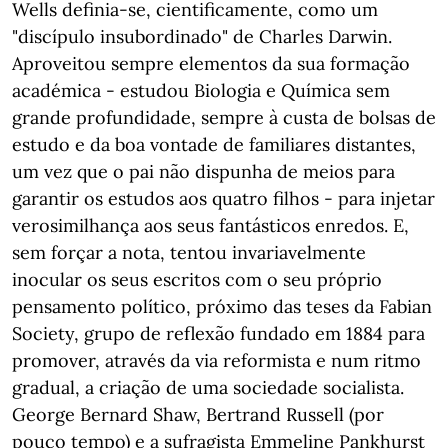
Wells definia-se, cientificamente, como um
"discípulo insubordinado" de Charles Darwin.
Aproveitou sempre elementos da sua formação
académica - estudou Biologia e Química sem
grande profundidade, sempre à custa de bolsas de
estudo e da boa vontade de familiares distantes,
um vez que o pai não dispunha de meios para
garantir os estudos aos quatro filhos - para injetar
verosimilhança aos seus fantásticos enredos. E,
sem forçar a nota, tentou invariavelmente
inocular os seus escritos com o seu próprio
pensamento político, próximo das teses da Fabian
Society, grupo de reflexão fundado em 1884 para
promover, através da via reformista e num ritmo
gradual, a criação de uma sociedade socialista.
George Bernard Shaw, Bertrand Russell (por
pouco tempo) e a sufragista Emmeline Pankhurst