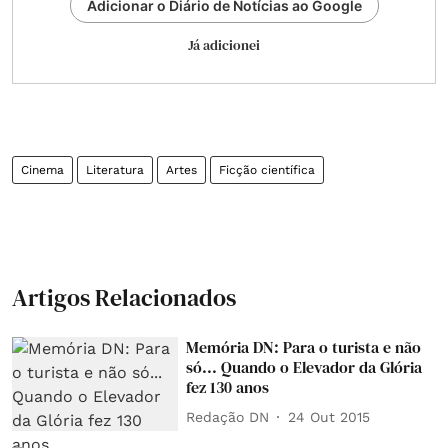
Adicionar o Diário de Notícias ao Google
Já adicionei
Cinema
Literatura
Artes
Ficção científica
Artigos Relacionados
Memória DN: Para o turista e não
só... Quando o Elevador da Glória
fez 130 anos
Redação DN
24 Out 2015