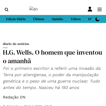
Edição Diária
Últimas
Opinião
Vídeos
DN Sport
diario-de-noticias
H.G. Wells. O homem que inventou
o amanhã
Foi o primeiro escritor a referir uma invasão da
Terra por alienígenas, o poder da manipulação
genética e o peso de uma guerra nuclear. Tudo
antes do tempo. Nasceu há 150 anos
Redação DN