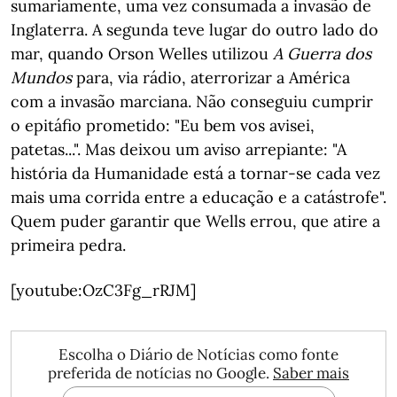
sumariamente, uma vez consumada a invasão de
Inglaterra. A segunda teve lugar do outro lado do
mar, quando Orson Welles utilizou
A Guerra dos
Mundos
para, via rádio, aterrorizar a América
com a invasão marciana. Não conseguiu cumprir
o epitáfio prometido: "Eu bem vos avisei,
patetas...". Mas deixou um aviso arrepiante: "A
história da Humanidade está a tornar-se cada vez
mais uma corrida entre a educação e a catástrofe".
Quem puder garantir que Wells errou, que atire a
primeira pedra.
[youtube:OzC3Fg_rRJM]
Escolha o Diário de Notícias como fonte
preferida de notícias no Google.
Saber mais