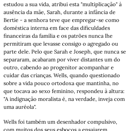
estudou a sua vida, atribui esta "multiplicação" à
ausência da mãe, Sarah, durante a infância de
Bertie - a senhora teve que empregar-se como
doméstica interna em face das dificuldades
financeiras da família e os patrões nunca lhe
permitiram que levasse consigo o agregado ou
parte dele. Pelo que Sarah e Joseph, que nunca se
separaram, acabaram por viver distantes um do
outro, cabendo ao progenitor acompanhar e
cuidar das crianças. Wells, quando questionado
sobre a vida pouco ortodoxa que mantinha, no
que tocava ao sexo feminino, respondeu à altura:
"A indignação moralista é, na verdade, inveja com
uma auréola".
Wells foi também um desenhador compulsivo,
com muitos dos seus esboços a ensaiarem