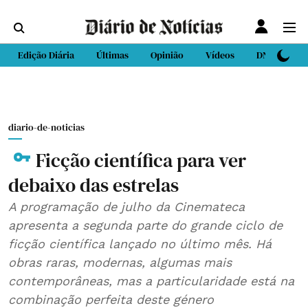
Edição Diária
Últimas
Opinião
Vídeos
DN Sport
diario-de-noticias
Ficção científica para ver
debaixo das estrelas
A programação de julho da Cinemateca
apresenta a segunda parte do grande ciclo de
ficção científica lançado no último mês. Há
obras raras, modernas, algumas mais
contemporâneas, mas a particularidade está na
combinação perfeita deste género