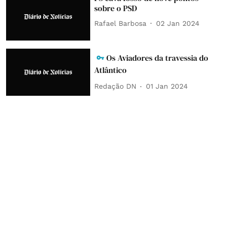
sobre o PSD
Rafael Barbosa
02 Jan 2024
Os Aviadores da travessia do
Atlântico
Redação DN
01 Jan 2024