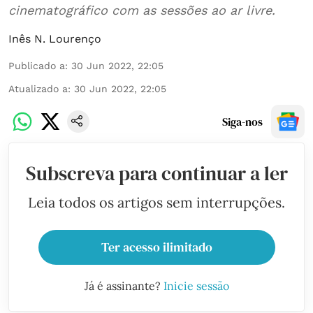
cinematográfico com as sessões ao ar livre.
Inês N. Lourenço
Publicado a
:
30 Jun 2022, 22:05
Atualizado a
:
30 Jun 2022, 22:05
Siga-nos
Subscreva para continuar a ler
Leia todos os artigos sem interrupções.
Ter acesso ilimitado
Já é assinante?
Inicie sessão