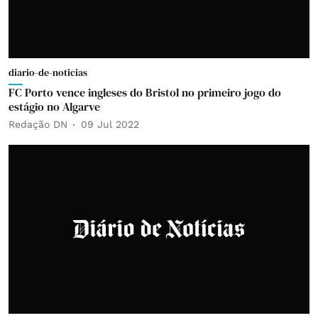
diario-de-noticias
FC Porto vence ingleses do Bristol no primeiro jogo do
estágio no Algarve
Redação DN
09 Jul 2022