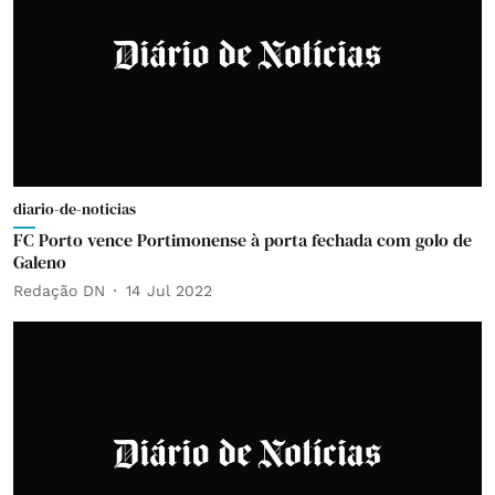
diario-de-noticias
FC Porto vence Portimonense à porta fechada com golo de
Galeno
Redação DN
14 Jul 2022