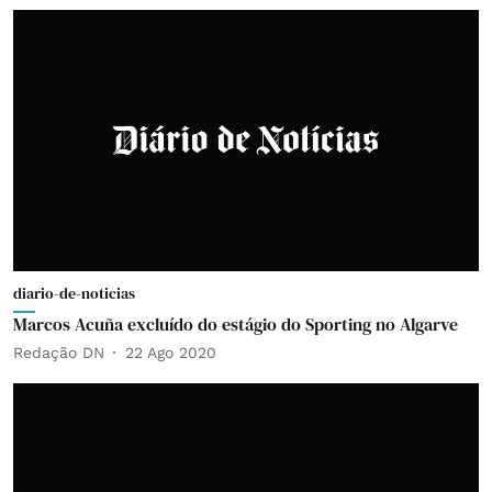
diario-de-noticias
Marcos Acuña excluído do estágio do Sporting no Algarve
Redação DN
22 Ago 2020