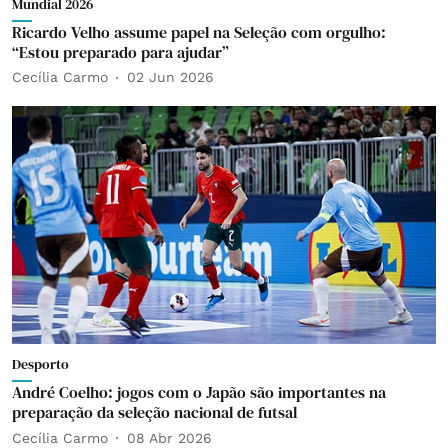
Mundial 2026
Ricardo Velho assume papel na Seleção com orgulho:
“Estou preparado para ajudar”
Cecília Carmo
02 Jun 2026
Desporto
André Coelho: jogos com o Japão são importantes na
preparação da seleção nacional de futsal
Cecília Carmo
08 Abr 2026