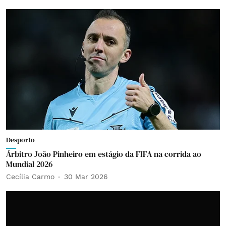
Desporto
Árbitro João Pinheiro em estágio da FIFA na corrida ao
Mundial 2026
Cecília Carmo
30 Mar 2026