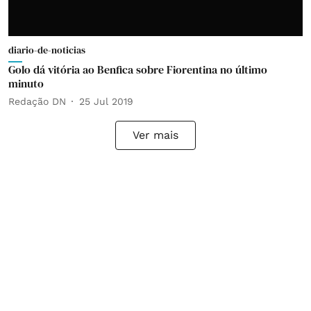
diario-de-noticias
Golo dá vitória ao Benfica sobre Fiorentina no último
minuto
Redação DN
25 Jul 2019
Ver mais