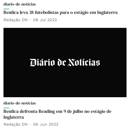
diario-de-noticias
Benfica leva 38 futebolistas para o estágio em Inglaterra
Redação DN
08 Jul 2022
diario-de-noticias
Benfica defronta Reading em 9 de julho no estágio de
Inglaterra
Redação DN
06 Jun 2022