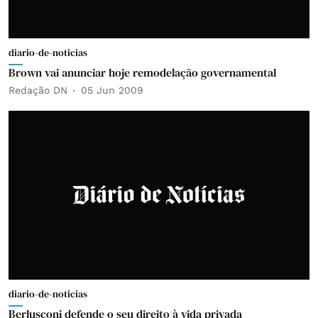
diario-de-noticias
Brown vai anunciar hoje remodelação governamental
Redação DN
05 Jun 2009
diario-de-noticias
Berlusconi defende o seu direito à vida privada