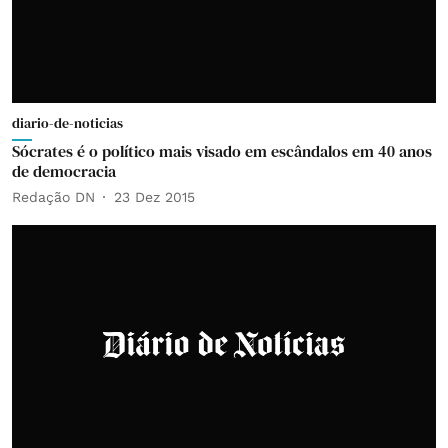
diario-de-noticias
Sócrates é o político mais visado em escândalos em 40 anos
de democracia
Redação DN
23 Dez 2015