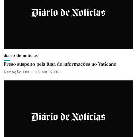
diario-de-noticias
Preso suspeito pela fuga de informações no Vaticano
Redação DN
25 Mai 2012