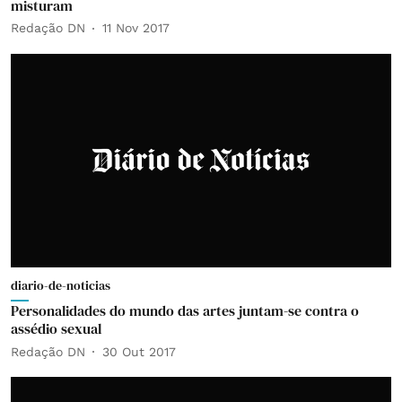
misturam
Redação DN
11 Nov 2017
diario-de-noticias
Personalidades do mundo das artes juntam-se contra o
assédio sexual
Redação DN
30 Out 2017