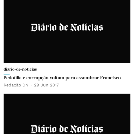
diario-de-noticias
Pedofilia e corrupção voltam para assombrar Francisco
Redação DN
29 Jun 2017