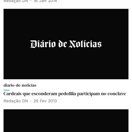
Redação DN
16 Jan 2014
diario-de-noticias
Cardeais que esconderam pedofilia participam no conclave
Redação DN
25 Fev 2013