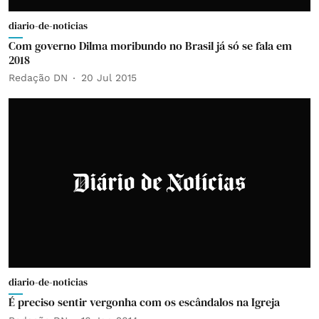
diario-de-noticias
Com governo Dilma moribundo no Brasil já só se fala em
2018
Redação DN
20 Jul 2015
diario-de-noticias
É preciso sentir vergonha com os escândalos na Igreja