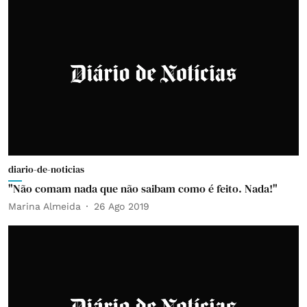
diario-de-noticias
"Não comam nada que não saibam como é feito. Nada!"
Marina Almeida
26 Ago 2019