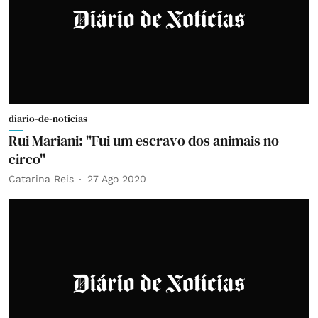
diario-de-noticias
Rui Mariani: "Fui um escravo dos animais no
circo"
Catarina Reis
27 Ago 2020