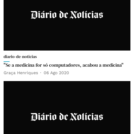
diario-de-noticias
"Se a medicina for só computadores, acabou a medicina"
Graça Henriques
06 Ago 2020