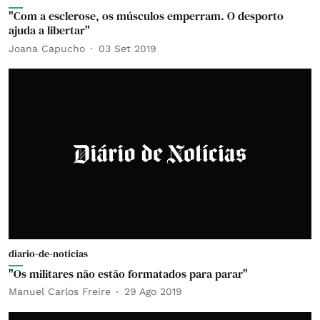
"Com a esclerose, os músculos emperram. O desporto
ajuda a libertar"
Joana Capucho
03 Set 2019
diario-de-noticias
"Os militares não estão formatados para parar"
Manuel Carlos Freire
29 Ago 2019