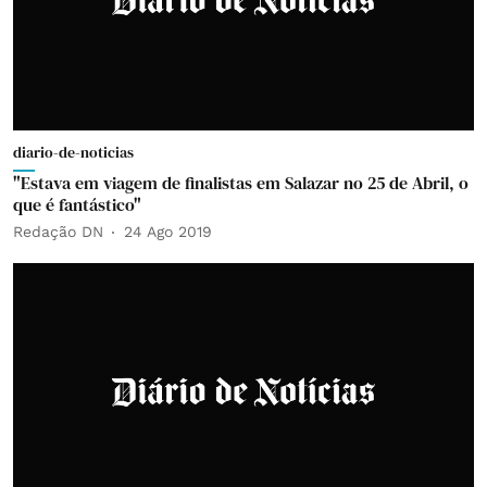
diario-de-noticias
"Estava em viagem de finalistas em Salazar no 25 de Abril, o
que é fantástico"
Redação DN
24 Ago 2019