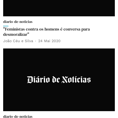
diario-de-noticias
"Feministas contra os homens é conversa para
desmoralizar"
João Céu e Silva
24 Mai 2020
diario-de-noticias