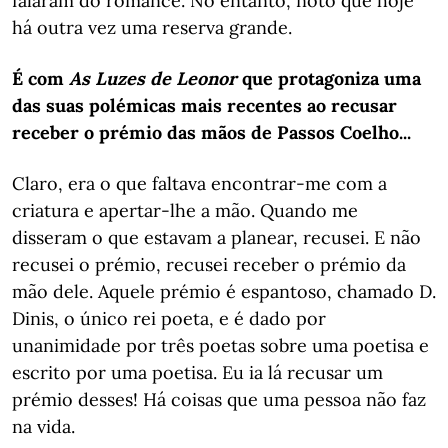
falaram do romance. No entanto, noto que hoje
há outra vez uma reserva grande.
É com
As Luzes de Leonor
que protagoniza uma
das suas polémicas mais recentes ao recusar
receber o prémio das mãos de Passos Coelho...
Claro, era o que faltava encontrar-me com a
criatura e apertar-lhe a mão. Quando me
disseram o que estavam a planear, recusei. E não
recusei o prémio, recusei receber o prémio da
mão dele. Aquele prémio é espantoso, chamado D.
Dinis, o único rei poeta, e é dado por
unanimidade por três poetas sobre uma poetisa e
escrito por uma poetisa. Eu ia lá recusar um
prémio desses! Há coisas que uma pessoa não faz
na vida.