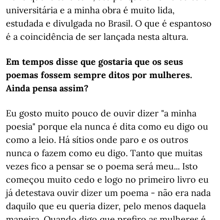
universitária e a minha obra é muito lida,
estudada e divulgada no Brasil. O que é espantoso
é a coincidência de ser lançada nesta altura.
Em tempos disse que gostaria que os seus
poemas fossem sempre ditos por mulheres.
Ainda pensa assim?
Eu gosto muito pouco de ouvir dizer "a minha
poesia" porque ela nunca é dita como eu digo ou
como a leio. Há sítios onde paro e os outros
nunca o fazem como eu digo. Tanto que muitas
vezes fico a pensar se o poema será meu... Isto
começou muito cedo e logo no primeiro livro eu
já detestava ouvir dizer um poema - não era nada
daquilo que eu queria dizer, pelo menos daquela
maneira. Quando digo que prefiro as mulheres é