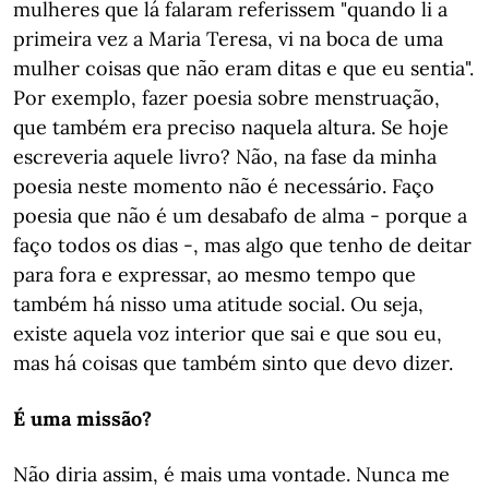
mulheres que lá falaram referissem "quando li a
primeira vez a Maria Teresa, vi na boca de uma
mulher coisas que não eram ditas e que eu sentia".
Por exemplo, fazer poesia sobre menstruação,
que também era preciso naquela altura. Se hoje
escreveria aquele livro? Não, na fase da minha
poesia neste momento não é necessário. Faço
poesia que não é um desabafo de alma - porque a
faço todos os dias -, mas algo que tenho de deitar
para fora e expressar, ao mesmo tempo que
também há nisso uma atitude social. Ou seja,
existe aquela voz interior que sai e que sou eu,
mas há coisas que também sinto que devo dizer.
É uma missão?
Não diria assim, é mais uma vontade. Nunca me