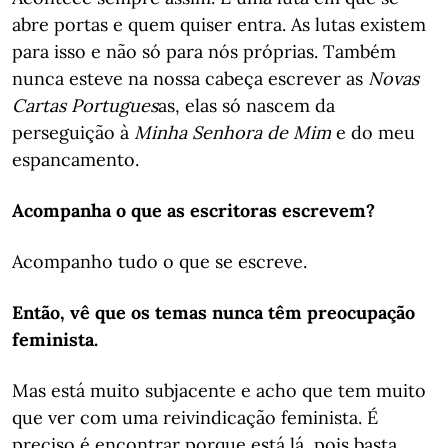
abre portas e quem quiser entra. As lutas existem
para isso e não só para nós próprias. Também
nunca esteve na nossa cabeça escrever as
Novas
Cartas Portugues
as, elas só nascem da
perseguição à
Minha Senhora de Mim
e do meu
espancamento.
Acompanha o que as escritoras escrevem?
Acompanho tudo o que se escreve.
Então, vê que os temas nunca têm preocupação
feminista.
Mas está muito subjacente e acho que tem muito
que ver com uma reivindicação feminista. É
preciso é encontrar porque está lá, pois basta