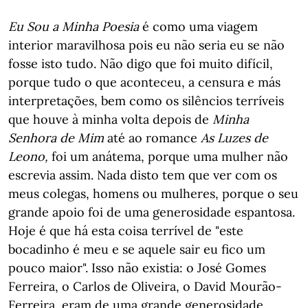
Eu Sou a Minha Poesia
é como uma viagem
interior maravilhosa pois eu não seria eu se não
fosse isto tudo. Não digo que foi muito difícil,
porque tudo o que aconteceu, a censura e más
interpretações, bem como os silêncios terríveis
que houve à minha volta depois de
Minha
Senhora de Mim
até ao romance
As Luzes de
Leono,
foi um anátema, porque uma mulher não
escrevia assim. Nada disto tem que ver com os
meus colegas, homens ou mulheres, porque o seu
grande apoio foi de uma generosidade espantosa.
Hoje é que há esta coisa terrível de "este
bocadinho é meu e se aquele sair eu fico um
pouco maior". Isso não existia: o José Gomes
Ferreira, o Carlos de Oliveira, o David Mourão-
Ferreira, eram de uma grande generosidade.