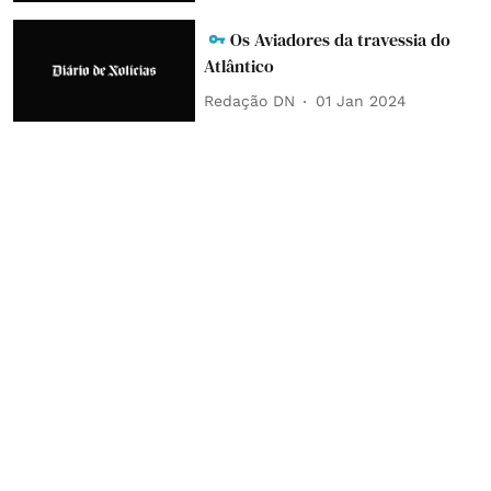
Os Aviadores da travessia do
Atlântico
Redação DN
01 Jan 2024