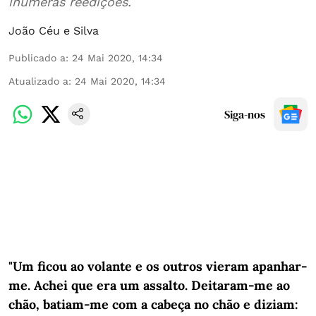
inúmeras reedições.
João Céu e Silva
Publicado a
:
24 Mai 2020, 14:34
Atualizado a
:
24 Mai 2020, 14:34
Siga-nos
"Um ficou ao volante e os outros vieram apanhar-
me. Achei que era um assalto. Deitaram-me ao
chão, batiam-me com a cabeça no chão e diziam: