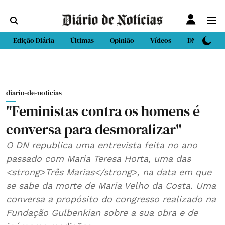
Edição Diária
Últimas
Opinião
Vídeos
DN Sport
diario-de-noticias
"Feministas contra os homens é
conversa para desmoralizar"
O DN republica uma entrevista feita no ano
passado com Maria Teresa Horta, uma das
<strong>Três Marias</strong>, na data em que
se sabe da morte de Maria Velho da Costa. Uma
conversa a propósito do congresso realizado na
Fundação Gulbenkian sobre a sua obra e de