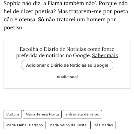
Sophia não diz, a Fiama também não". Porque não
hei de dizer poetisa? Mas tratarem-me por poeta
não é ofensa. Só não tratarei um homem por
poetiso.
Escolha o Diário de Notícias como fonte
preferida de notícias no Google.
Saber mais
Adicionar o Diário de Notícias ao Google
Já adicionei
Cultura
Maria Teresa Horta
entrevista de verão
Maria Isabel Barreno
Maria Velho da Costa
Três Marias