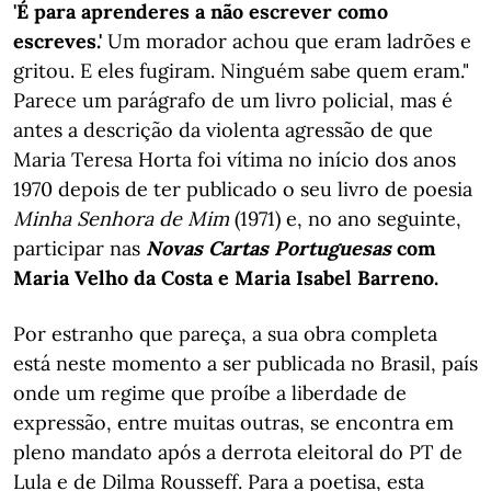
'É para aprenderes a não escrever como
escreves.'
Um morador achou que eram ladrões e
gritou. E eles fugiram. Ninguém sabe quem eram."
Parece um parágrafo de um livro policial, mas é
antes a descrição da violenta agressão de que
Maria Teresa Horta foi vítima no início dos anos
1970 depois de ter publicado o seu livro de poesia
Minha Senhora de Mim
(1971) e, no ano seguinte,
participar nas
Novas Cartas Portuguesas
com
Maria Velho da Costa e Maria Isabel Barreno.
Por estranho que pareça, a sua obra completa
está neste momento a ser publicada no Brasil, país
onde um regime que proíbe a liberdade de
expressão, entre muitas outras, se encontra em
pleno mandato após a derrota eleitoral do PT de
Lula e de Dilma Rousseff. Para a poetisa, esta