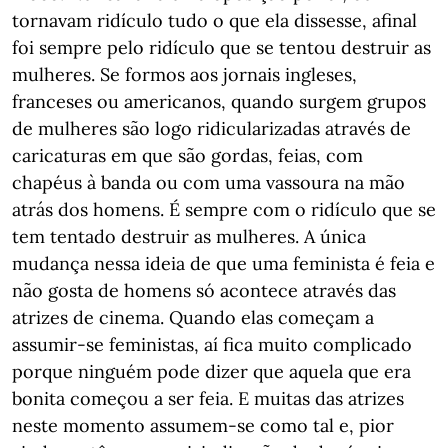
tornavam ridículo tudo o que ela dissesse, afinal
foi sempre pelo ridículo que se tentou destruir as
mulheres. Se formos aos jornais ingleses,
franceses ou americanos, quando surgem grupos
de mulheres são logo ridicularizadas através de
caricaturas em que são gordas, feias, com
chapéus à banda ou com uma vassoura na mão
atrás dos homens. É sempre com o ridículo que se
tem tentado destruir as mulheres. A única
mudança nessa ideia de que uma feminista é feia e
não gosta de homens só acontece através das
atrizes de cinema. Quando elas começam a
assumir-se feministas, aí fica muito complicado
porque ninguém pode dizer que aquela que era
bonita começou a ser feia. E muitas das atrizes
neste momento assumem-se como tal e, pior