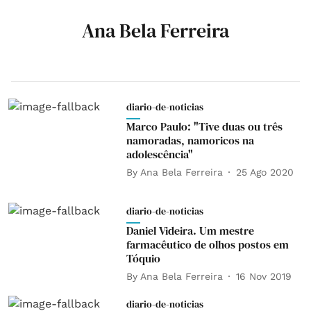
Ana Bela Ferreira
diario-de-noticias
Marco Paulo: "Tive duas ou três
namoradas, namoricos na
adolescência"
By
Ana Bela Ferreira
25 Ago 2020
diario-de-noticias
Daniel Videira. Um mestre
farmacêutico de olhos postos em
Tóquio
By
Ana Bela Ferreira
16 Nov 2019
diario-de-noticias