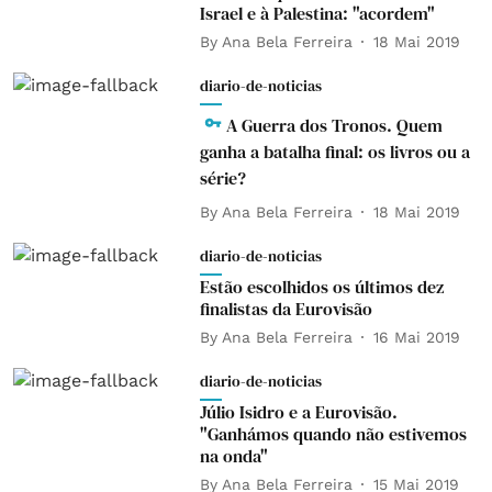
Israel e à Palestina: "acordem"
By
Ana Bela Ferreira
18 Mai 2019
diario-de-noticias
A Guerra dos Tronos. Quem
ganha a batalha final: os livros ou a
série?
By
Ana Bela Ferreira
18 Mai 2019
diario-de-noticias
Estão escolhidos os últimos dez
finalistas da Eurovisão
By
Ana Bela Ferreira
16 Mai 2019
diario-de-noticias
Júlio Isidro e a Eurovisão.
"Ganhámos quando não estivemos
na onda"
By
Ana Bela Ferreira
15 Mai 2019