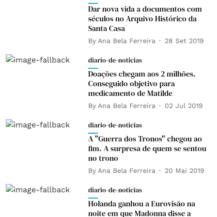
Dar nova vida a documentos com
séculos no Arquivo Histórico da
Santa Casa
By
Ana Bela Ferreira
28 Set 2019
diario-de-noticias
Doações chegam aos 2 milhões.
Conseguido objetivo para
medicamento de Matilde
By
Ana Bela Ferreira
02 Jul 2019
diario-de-noticias
A "Guerra dos Tronos" chegou ao
fim. A surpresa de quem se sentou
no trono
By
Ana Bela Ferreira
20 Mai 2019
diario-de-noticias
Holanda ganhou a Eurovisão na
noite em que Madonna disse a