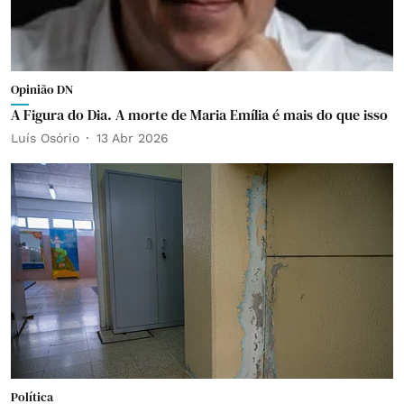
Opinião DN
A Figura do Dia. A morte de Maria Emília é mais do que isso
Luís Osório
13 Abr 2026
Política