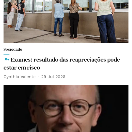
Sociedade
Exames: resultado das reapreciações pode
estar em risco
Cynthia Valente
29 Jul 2026