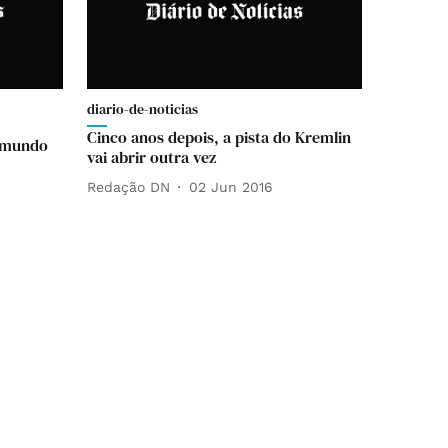
diario-de-noticias
Cinco anos depois, a pista do Kremlin
o mundo
vai abrir outra vez
Redação DN
02 Jun 2016