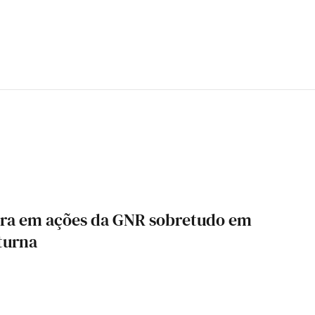
ira em ações da GNR sobretudo em
turna