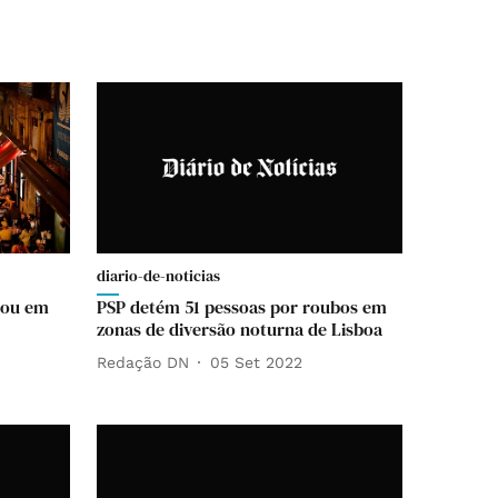
diario-de-noticias
stou em
PSP detém 51 pessoas por roubos em
zonas de diversão noturna de Lisboa
Redação DN
05 Set 2022