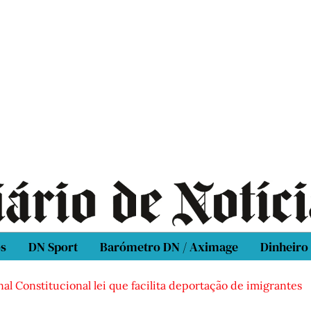
os
DN Sport
Barómetro DN / Aximage
Dinheiro
al Constitucional lei que facilita deportação de imigrantes