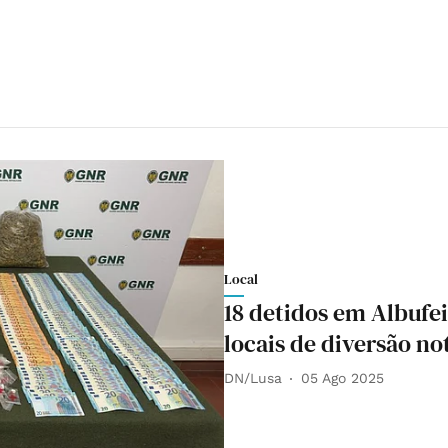
Local
18 detidos em Albufe
locais de diversão no
DN/Lusa
05 Ago 2025