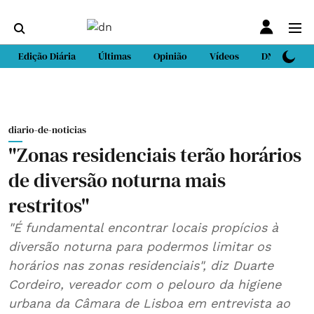
Edição Diária
Últimas
Opinião
Vídeos
DN Sport
diario-de-noticias
"Zonas residenciais terão horários
de diversão noturna mais
restritos"
"É fundamental encontrar locais propícios à
diversão noturna para podermos limitar os
horários nas zonas residenciais", diz Duarte
Cordeiro, vereador com o pelouro da higiene
urbana da Câmara de Lisboa em entrevista ao