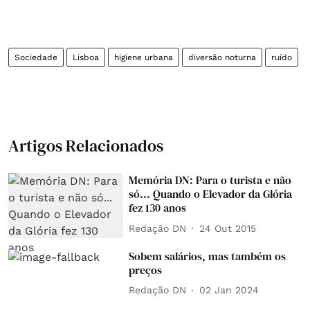
Sociedade
Lisboa
higiene urbana
diversão noturna
ruído
Artigos Relacionados
Memória DN: Para o turista e não
só... Quando o Elevador da Glória
fez 130 anos
Redação DN
24 Out 2015
Sobem salários, mas também os
preços
Redação DN
02 Jan 2024