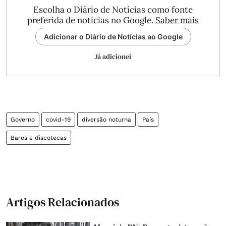
Escolha o Diário de Notícias como fonte
preferida de notícias no Google.
Saber mais
Adicionar o Diário de Notícias ao Google
Já adicionei
Governo
covid-19
diversão noturna
País
Bares e discotecas
Artigos Relacionados