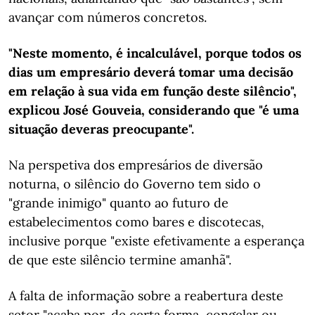
avançar com números concretos.
"Neste momento, é incalculável, porque todos os
dias um empresário deverá tomar uma decisão
em relação à sua vida em função deste silêncio",
explicou José Gouveia, considerando que "é uma
situação deveras preocupante".
Na perspetiva dos empresários de diversão
noturna, o silêncio do Governo tem sido o
"grande inimigo" quanto ao futuro de
estabelecimentos como bares e discotecas,
inclusive porque "existe efetivamente a esperança
de que este silêncio termine amanhã".
A falta de informação sobre a reabertura deste
setor "acaba por, de certa forma, congelar ou