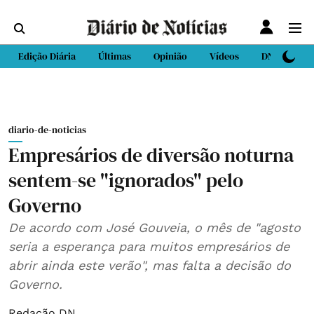
Edição Diária
Últimas
Opinião
Vídeos
DN Sport
diario-de-noticias
Empresários de diversão noturna
sentem-se "ignorados" pelo
Governo
De acordo com José Gouveia, o mês de "agosto
seria a esperança para muitos empresários de
abrir ainda este verão", mas falta a decisão do
Governo.
Redação DN