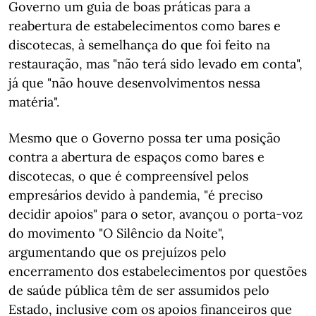
Governo um guia de boas práticas para a
reabertura de estabelecimentos como bares e
discotecas, à semelhança do que foi feito na
restauração, mas "não terá sido levado em conta",
já que "não houve desenvolvimentos nessa
matéria".
Mesmo que o Governo possa ter uma posição
contra a abertura de espaços como bares e
discotecas, o que é compreensível pelos
empresários devido à pandemia, "é preciso
decidir apoios" para o setor, avançou o porta-voz
do movimento "O Silêncio da Noite",
argumentando que os prejuízos pelo
encerramento dos estabelecimentos por questões
de saúde pública têm de ser assumidos pelo
Estado, inclusive com os apoios financeiros que