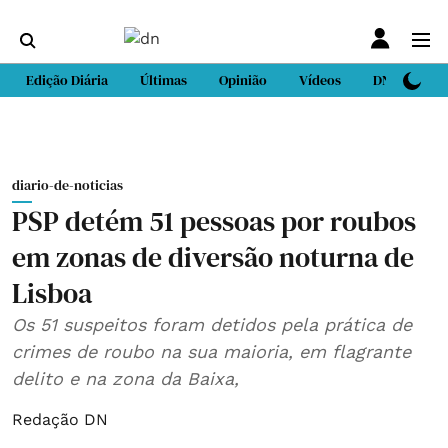
Edição Diária
Últimas
Opinião
Vídeos
DN Sport
diario-de-noticias
PSP detém 51 pessoas por roubos
em zonas de diversão noturna de
Lisboa
Os 51 suspeitos foram detidos pela prática de
crimes de roubo na sua maioria, em flagrante
delito e na zona da Baixa,
Redação DN