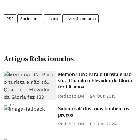
PSP
Sociedade
Lisboa
diversão noturna
Artigos Relacionados
Memória DN: Para o turista e não
só... Quando o Elevador da Glória
fez 130 anos
Redação DN
24 Out 2015
Sobem salários, mas também os
preços
Redação DN
02 Jan 2024