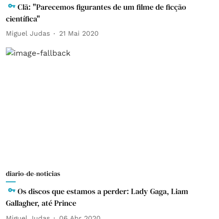
Clã: "Parecemos figurantes de um filme de ficção
científica"
Miguel Judas
21 Mai 2020
diario-de-noticias
Os discos que estamos a perder: Lady Gaga, Liam
Gallagher, até Prince
Miguel Judas
06 Abr 2020