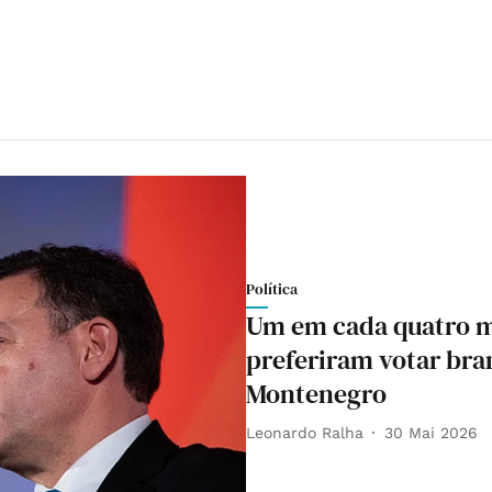
Política
Um em cada quatro m
preferiram votar bra
Montenegro
Leonardo Ralha
30 Mai 2026