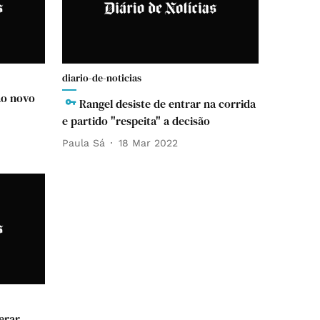
diario-de-noticias
ao novo
Rangel desiste de entrar na corrida
e partido "respeita" a decisão
Paula Sá
18 Mar 2022
erar