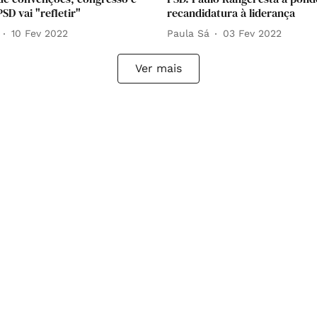
PSD vai "refletir"
recandidatura à liderança
10 Fev 2022
Paula Sá
03 Fev 2022
Ver mais