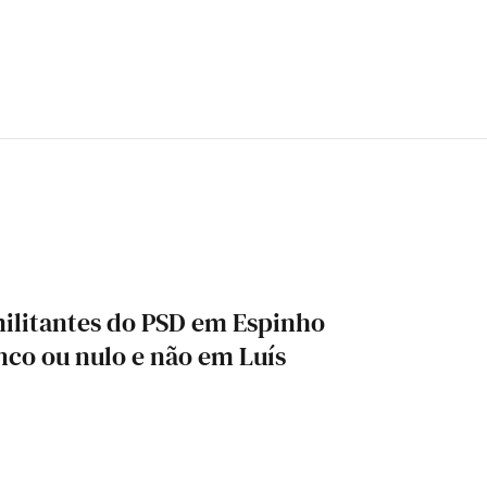
ilitantes do PSD em Espinho
nco ou nulo e não em Luís