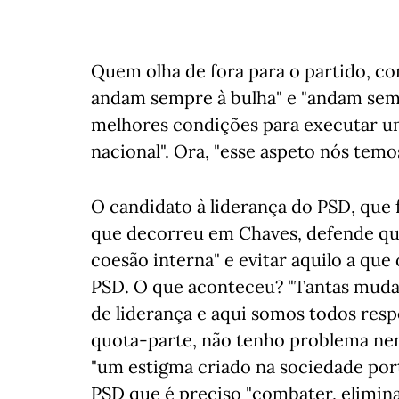
Quem olha de fora para o partido, co
andam sempre à bulha" e "andam sem
melhores condições para executar u
nacional". Ora, "esse aspeto nós temos
O candidato à liderança do PSD, que 
que decorreu em Chaves, defende que 
coesão interna" e evitar aquilo a que 
PSD. O que aconteceu? "Tantas mudan
de liderança e aqui somos todos res
quota-parte, não tenho problema nenh
"um estigma criado na sociedade por
PSD que é preciso "combater, eliminar