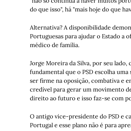
"não só continua a haver muitos por
do que isso", há "mais hoje do que hav
Alternativa? A disponibilidade demon
Portuguesas para ajudar o Estado a 
médico de família.
Jorge Moreira da Silva, por seu lado
fundamental que o PSD escolha uma 
ser firme na oposição, combativa e en
credível para gerar um movimento d
direito ao futuro e isso faz-se com po
O antigo vice-presidente do PSD e ca
Portugal e esse plano não é para apr