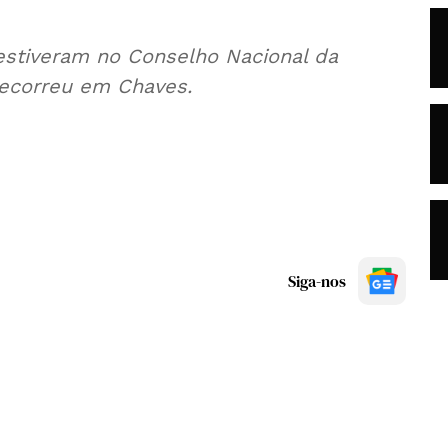
 estiveram no Conselho Nacional da
ecorreu em Chaves.
Siga-nos