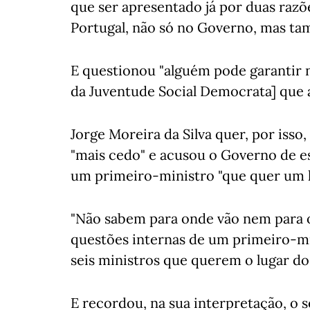
que ser apresentado já por duas razõ
Portugal, não só no Governo, mas ta
E questionou "alguém pode garantir 
da Juventude Social Democrata] que a 
Jorge Moreira da Silva quer, por isso
"mais cedo" e acusou o Governo de es
um primeiro-ministro "que quer um l
"Não sabem para onde vão nem para 
questões internas de um primeiro-mi
seis ministros que querem o lugar do
E recordou, na sua interpretação, o 