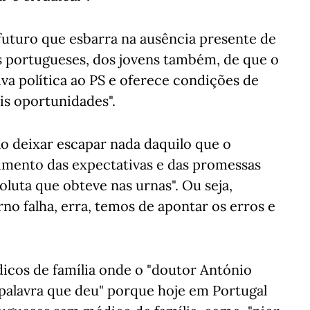
 futuro que esbarra na ausência presente de
 portugueses, dos jovens também, de que o
a política ao PS e oferece condições de
is oportunidades".
ão deixar escapar nada daquilo que o
mento das expectativas e das promessas
luta que obteve nas urnas". Ou seja,
no falha, erra, temos de apontar os erros e
cos de família onde o "doutor António
 palavra que deu" porque hoje em Portugal