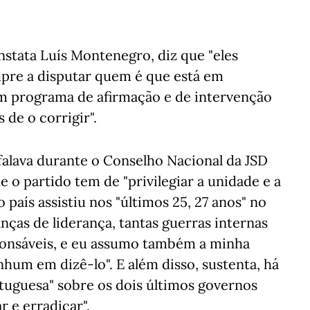
nstata Luís Montenegro, diz que "eles
pre a disputar quem é que está em
m programa de afirmação e de intervenção
 de o corrigir".
falava durante o Conselho Nacional da JSD
o partido tem de "privilegiar a unidade e a
o país assistiu nos "últimos 25, 27 anos" no
ças de liderança, tantas guerras internas
ponsáveis, e eu assumo também a minha
um em dizê-lo". E além disso, sustenta, há
tuguesa" sobre os dois últimos governos
 e erradicar".