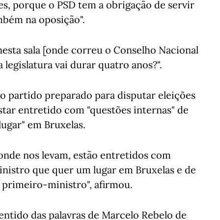
es, porque o PSD tem a obrigação de servir
mbém na oposição".
nesta sala [onde correu o Conselho Nacional
legislatura vai durar quatro anos?".
, o partido preparado para disputar eleições
tar entretido com "questões internas" de
ugar" em Bruxelas.
onde nos levam, estão entretidos com
nistro que quer um lugar em Bruxelas e de
 primeiro-ministro", afirmou.
sentido das palavras de Marcelo Rebelo de