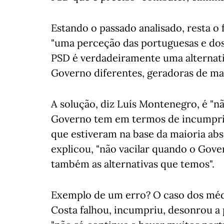
Estando o passado analisado, resta o
"uma perceção das portuguesas e dos
PSD é verdadeiramente uma alternativ
Governo diferentes, geradoras de ma
A solução, diz Luís Montenegro, é "n
Governo tem em termos de incumpri
que estiveram na base da maioria abso
explicou, "não vacilar quando o Gover
também as alternativas que temos".
Exemplo de um erro? O caso dos médi
Costa falhou, incumpriu, desonrou a