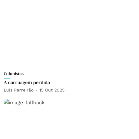
Colunistas
A carruagem perdida
Luís Parreirão
15 Out 2025