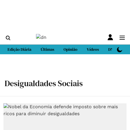
Edição Diária
Últimas
Opinião
Vídeos
DN Sport
Desigualdades Sociais