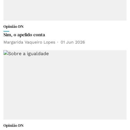
Opinião DN
Sim, o apelido conta
Margarida Vaqueiro Lopes
01 Jun 2026
Opinião DN