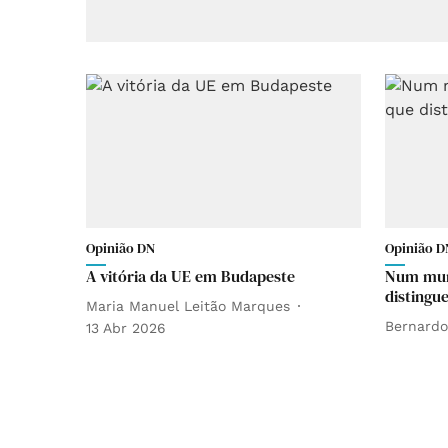
Opinião DN
Opinião D
A vitória da UE em Budapeste
Num mun
distingu
Maria Manuel Leitão Marques
Bernardo
13 Abr 2026