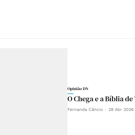
Opinião DN
O Chega e a Bíblia de
Fernanda Câncio
28 Abr 2026