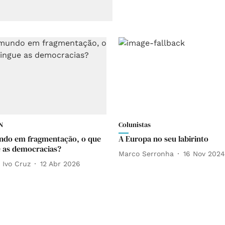
N
Colunistas
do em fragmentação, o que
A Europa no seu labirinto
e as democracias?
Marco Serronha
16 Nov 2024
 Ivo Cruz
12 Abr 2026