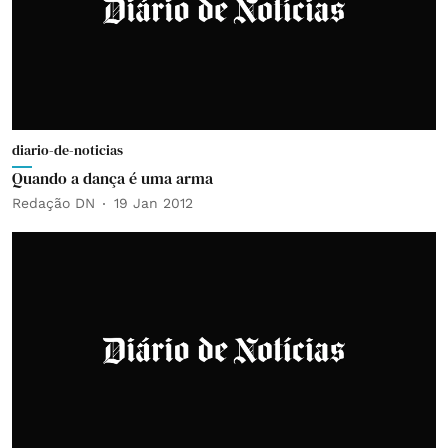
diario-de-noticias
Quando a dança é uma arma
Redação DN
19 Jan 2012