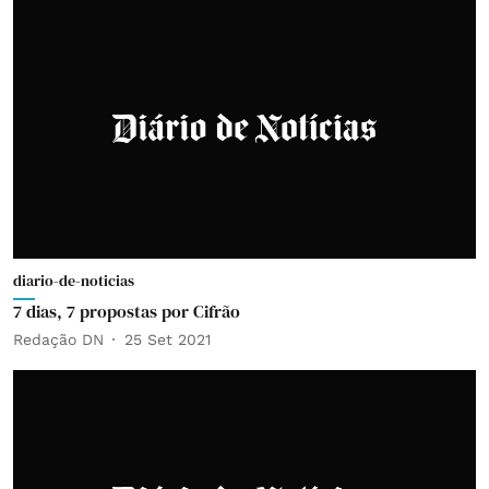
diario-de-noticias
7 dias, 7 propostas por Cifrão
Redação DN
25 Set 2021