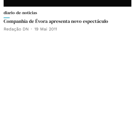
diario-de-noticias
Companhia de Évora apresenta novo espectáculo
Redação DN
19 Mai 2011