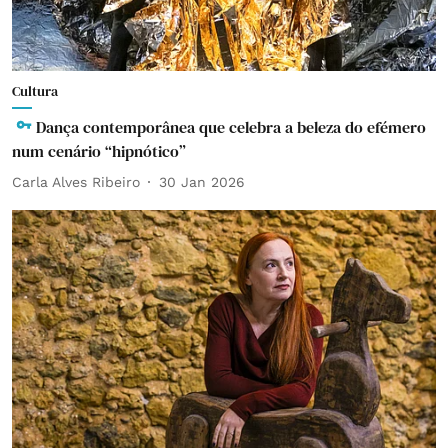
Cultura
Dança contemporânea que celebra a beleza do efémero
num cenário “hipnótico”
Carla Alves Ribeiro
30 Jan 2026