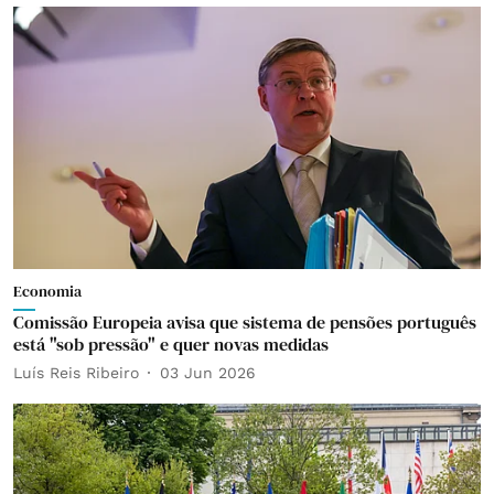
Economia
Comissão Europeia avisa que sistema de pensões português
está "sob pressão" e quer novas medidas
Luís Reis Ribeiro
03 Jun 2026