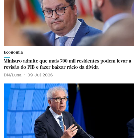
Economia
Ministro admite que mais 700 mil residentes podem levar a
revisão do PIB e fazer baixar rácio da dívida
DN/Lusa
09 Jul 2026