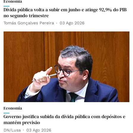
Economia
Dívida pública volta a subir em junho e atinge 92,9% do PIB
no segundo trimestre
Tomás Gonçalves Pereira
03 Ago 2026
Economia
Governo justifica subida da dívida pública com depósitos e
mantém previsão
DN/Lusa
03 Ago 2026