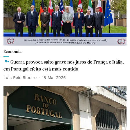
Economia
Guerra provoca salto grave nos juros de França e Itália,
em Portugal efeito está mais contido
Luís Reis Ribeiro
18 Mai 2026