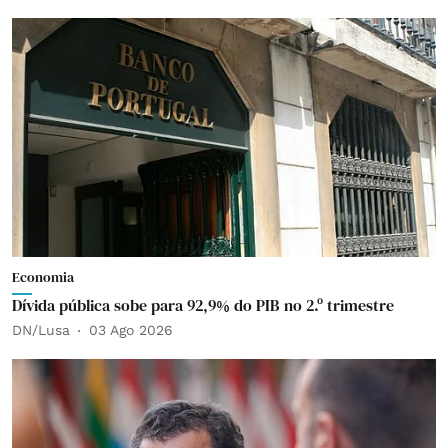
Economia
Dívida pública sobe para 92,9% do PIB no 2.º trimestre
DN/Lusa
03 Ago 2026