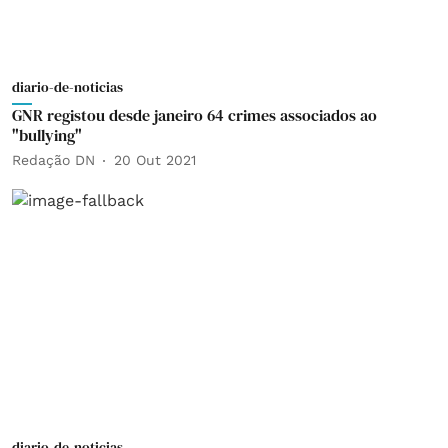
diario-de-noticias
GNR registou desde janeiro 64 crimes associados ao
"bullying"
Redação DN
20 Out 2021
diario-de-noticias