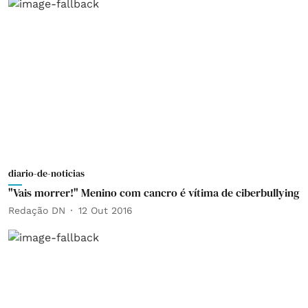
diario-de-noticias
"Vais morrer!" Menino com cancro é vítima de ciberbullying
Redação DN
12 Out 2016