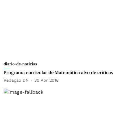
diario-de-noticias
Programa curricular de Matemática alvo de críticas
Redação DN
30 Abr 2018