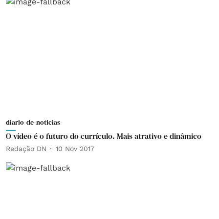
diario-de-noticias
O vídeo é o futuro do currículo. Mais atrativo e dinâmico
Redação DN
10 Nov 2017