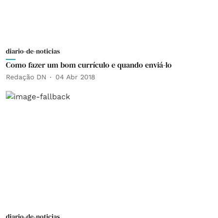
diario-de-noticias
Como fazer um bom currículo e quando enviá-lo
Redação DN
04 Abr 2018
diario-de-noticias