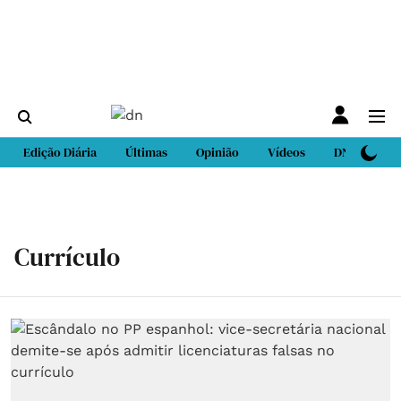
Edição Diária
Últimas
Opinião
Vídeos
DN Sport
Currículo