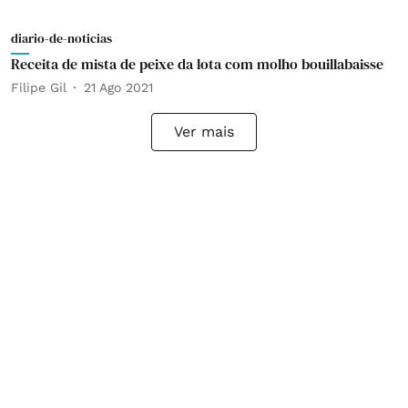
diario-de-noticias
Receita de mista de peixe da lota com molho bouillabaisse
Filipe Gil
21 Ago 2021
Ver mais