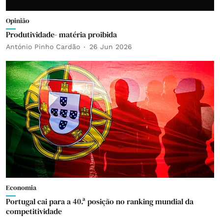
Opinião
Produtividade- matéria proibida
António Pinho Cardão
26 Jun 2026
Economia
Portugal cai para a 40.ª posição no ranking mundial da
competitividade