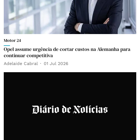
Motor 24
Opel assume urgência de cortar custos na Alemanha para
continuar competitiva
Adelaide Cabral
01 Jul 2026