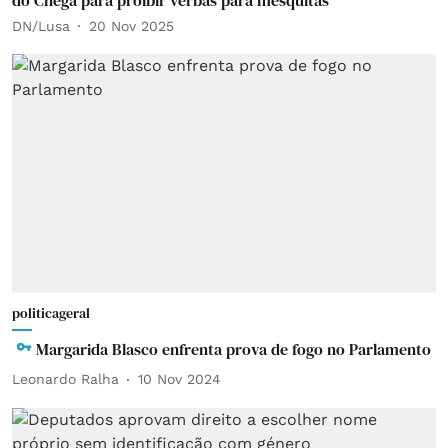
do Chega para proibir verbas para mesquitas
DN/Lusa
20 Nov 2025
politicageral
Margarida Blasco enfrenta prova de fogo no Parlamento
Leonardo Ralha
10 Nov 2024