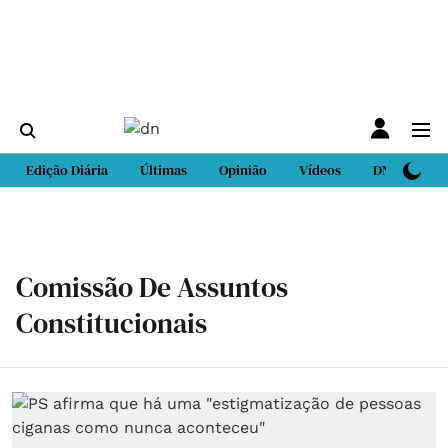
Edição Diária
Últimas
Opinião
Vídeos
DN Sport
Comissão De Assuntos
Constitucionais