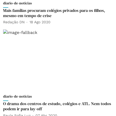
diario-de-noticias
Mais famílias procuram colégios privados para os filhos,
mesmo em tempo de crise
Redação DN
18 Ago 2020
diario-de-noticias
O drama dos centros de estudo, colégios e ATL. Nem todos
podem ir para lay-off
Paula Sofia Luz
07 Abr 2020