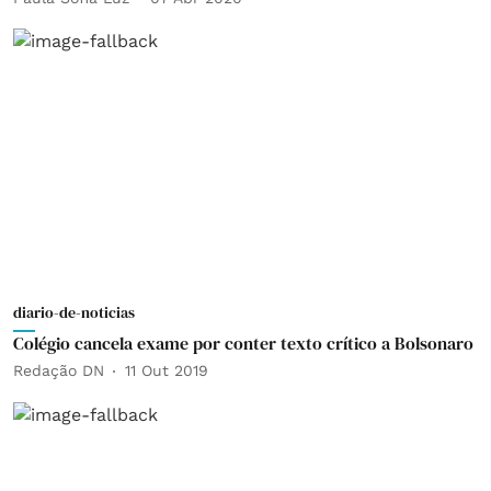
diario-de-noticias
Colégio cancela exame por conter texto crítico a Bolsonaro
Redação DN
11 Out 2019