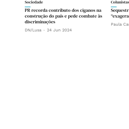
Sociedade
Colunista
PR recorda contributo dos ciganos na
Sequestr
construção do país e pede combate às
“exagera
discriminações
Paula Ca
DN/Lusa
24 Jun 2024