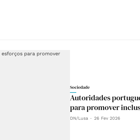
Sociedade
Autoridades portugue
para promover inclu
DN/Lusa
26 Fev 2026