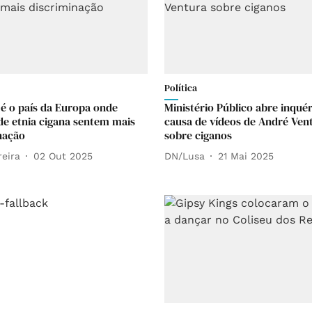
Política
 é o país da Europa onde
Ministério Público abre inquér
de etnia cigana sentem mais
causa de vídeos de André Ven
nação
sobre ciganos
reira
02 Out 2025
DN/Lusa
21 Mai 2025