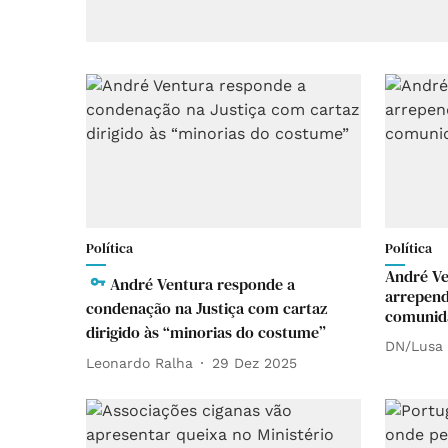
Política
Política
André Ve
André Ventura responde a
arrepend
condenação na Justiça com cartaz
comunid
dirigido às “minorias do costume”
DN/Lusa
Leonardo Ralha
29 Dez 2025